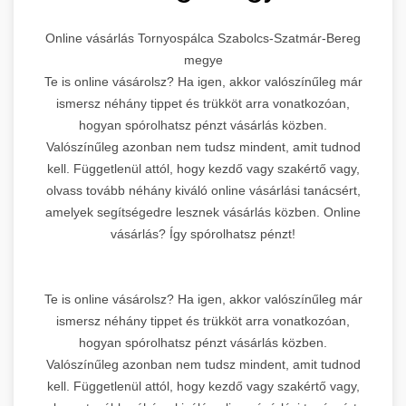
Online vásárlás Tornyospálca Szabolcs-Szatmár-Bereg
megye
Te is online vásárolsz? Ha igen, akkor valószínűleg már
ismersz néhány tippet és trükköt arra vonatkozóan,
hogyan spórolhatsz pénzt vásárlás közben.
Valószínűleg azonban nem tudsz mindent, amit tudnod
kell. Függetlenül attól, hogy kezdő vagy szakértő vagy,
olvass tovább néhány kiváló online vásárlási tanácsért,
amelyek segítségedre lesznek vásárlás közben. Online
vásárlás? Így spórolhatsz pénzt!
Te is online vásárolsz? Ha igen, akkor valószínűleg már
ismersz néhány tippet és trükköt arra vonatkozóan,
hogyan spórolhatsz pénzt vásárlás közben.
Valószínűleg azonban nem tudsz mindent, amit tudnod
kell. Függetlenül attól, hogy kezdő vagy szakértő vagy,