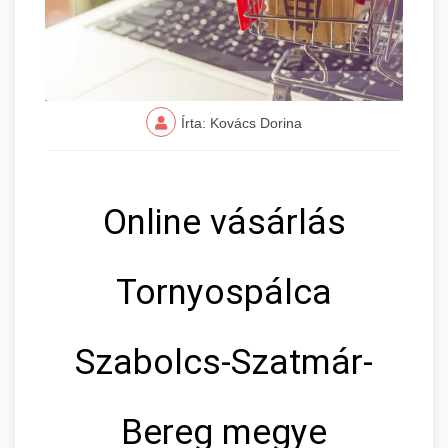
Írta: Kovács Dorina
Online vásárlás
Tornyospálca
Szabolcs-Szatmár-
Bereg megye