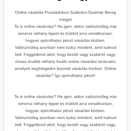
Online vásárlás Pusztadobos Szabolcs-Szatmár-Bereg
megye
Te is online vásárolsz? Ha igen, akkor valószínűleg már
ismersz néhány tippet és trükköt arra vonatkozóan,
hogyan spórolhatsz pénzt vásárlás közben.
Valószínűleg azonban nem tudsz mindent, amit tudnod
kell. Függetlenül attól, hogy kezdő vagy szakértő vagy,
olvass tovább néhány kiváló online vásárlási tanácsért,
amelyek segítségedre lesznek vásárlás közben. Online
vásárlás? Így spórolhatsz pénzt!
Te is online vásárolsz? Ha igen, akkor valószínűleg már
ismersz néhány tippet és trükköt arra vonatkozóan,
hogyan spórolhatsz pénzt vásárlás közben.
Valószínűleg azonban nem tudsz mindent, amit tudnod
kell. Függetlenül attól, hogy kezdő vagy szakértő vagy,