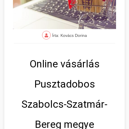
Írta: Kovács Dorina
Online vásárlás
Pusztadobos
Szabolcs-Szatmár-
Bereg megye