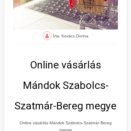
Írta: Kovács Dorina
Online vásárlás
Mándok Szabolcs-
Szatmár-Bereg megye
Online vásárlás Mándok Szabolcs-Szatmár-Bereg
megye