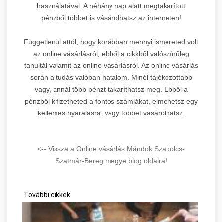
használatával. A néhány nap alatt megtakarított
pénzből többet is vásárolhatsz az interneten!
Függetlenül attól, hogy korábban mennyi ismereted volt
az online vásárlásról, ebből a cikkből valószínűleg
tanultál valamit az online vásárlásról. Az online vásárlás
során a tudás valóban hatalom. Minél tájékozottabb
vagy, annál több pénzt takaríthatsz meg. Ebből a
pénzből kifizetheted a fontos számlákat, elmehetsz egy
kellemes nyaralásra, vagy többet vásárolhatsz.
<-- Vissza a Online vásárlás Mándok Szabolcs-
Szatmár-Bereg megye blog oldalra!
További cikkek