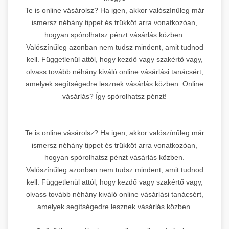
Te is online vásárolsz? Ha igen, akkor valószínűleg már
ismersz néhány tippet és trükköt arra vonatkozóan,
hogyan spórolhatsz pénzt vásárlás közben.
Valószínűleg azonban nem tudsz mindent, amit tudnod
kell. Függetlenül attól, hogy kezdő vagy szakértő vagy,
olvass tovább néhány kiváló online vásárlási tanácsért,
amelyek segítségedre lesznek vásárlás közben. Online
vásárlás? Így spórolhatsz pénzt!
Te is online vásárolsz? Ha igen, akkor valószínűleg már
ismersz néhány tippet és trükköt arra vonatkozóan,
hogyan spórolhatsz pénzt vásárlás közben.
Valószínűleg azonban nem tudsz mindent, amit tudnod
kell. Függetlenül attól, hogy kezdő vagy szakértő vagy,
olvass tovább néhány kiváló online vásárlási tanácsért,
amelyek segítségedre lesznek vásárlás közben.