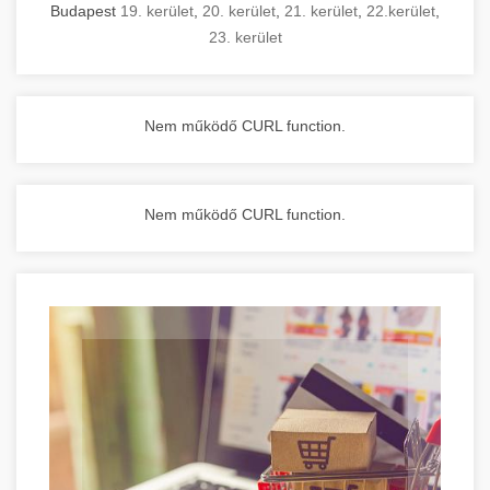
Budapest
19. kerület
,
20. kerület
,
21. kerület
,
22.kerület
,
23. kerület
Nem működő CURL function.
Nem működő CURL function.