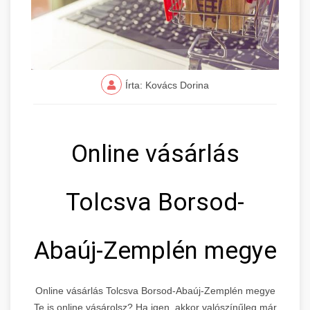
Írta: Kovács Dorina
Online vásárlás
Tolcsva Borsod-
Abaúj-Zemplén megye
Online vásárlás Tolcsva Borsod-Abaúj-Zemplén megye
Te is online vásárolsz? Ha igen, akkor valószínűleg már