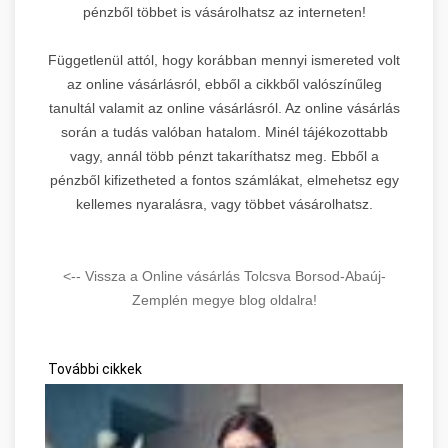
pénzből többet is vásárolhatsz az interneten!
Függetlenül attól, hogy korábban mennyi ismereted volt
az online vásárlásról, ebből a cikkből valószínűleg
tanultál valamit az online vásárlásról. Az online vásárlás
során a tudás valóban hatalom. Minél tájékozottabb
vagy, annál több pénzt takaríthatsz meg. Ebből a
pénzből kifizetheted a fontos számlákat, elmehetsz egy
kellemes nyaralásra, vagy többet vásárolhatsz.
<-- Vissza a Online vásárlás Tolcsva Borsod-Abaúj-
Zemplén megye blog oldalra!
További cikkek