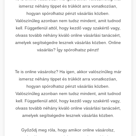
ismersz néhány tippet és trükköt arra vonatkozóan,
hogyan spórolhatsz pénzt vásárlás közben.
Valószínűleg azonban nem tudsz mindent, amit tudnod
kell. Függetlenül attól, hogy kezdő vagy szakértő vagy,
olvass tovább néhány kiváló online vásárlási tanácsért,
amelyek segítségedre lesznek vásárlás közben. Online
vásárlás? Így spórolhatsz pénzt!
Te is online vásárolsz? Ha igen, akkor valószínűleg már
ismersz néhány tippet és trükköt arra vonatkozóan,
hogyan spórolhatsz pénzt vásárlás közben.
Valószínűleg azonban nem tudsz mindent, amit tudnod
kell. Függetlenül attól, hogy kezdő vagy szakértő vagy,
olvass tovább néhány kiváló online vásárlási tanácsért,
amelyek segítségedre lesznek vásárlás közben.
Győződj meg róla, hogy amikor online vásárolsz,