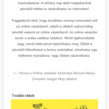
használatával. A néhány nap alatt megtakarított
pénzből többet is vásárolhatsz az interneten!
Függetlenül attól, hogy korábban mennyi ismereted volt
az online vásárlásról, ebből a cikkből valószínűleg
tanultál valamit az online vásárlásról. Az online vásárlás
során a tudás valóban hatalom. Minél tájékozottabb
vagy, annál több pénzt takaríthatsz meg. Ebből a
pénzből kifizetheted a fontos számlákat, elmehetsz egy
kellemes nyaralásra, vagy többet vásárolhatsz.
<-- Vissza a Online vásárlás Szomolya Borsod-Abaúj-
Zemplén megye blog oldalra!
További cikkek