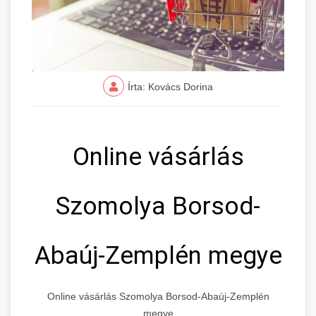
Írta: Kovács Dorina
Online vásárlás
Szomolya Borsod-
Abaúj-Zemplén megye
Online vásárlás Szomolya Borsod-Abaúj-Zemplén
megye