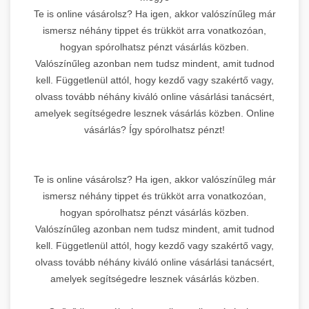
Te is online vásárolsz? Ha igen, akkor valószínűleg már
ismersz néhány tippet és trükköt arra vonatkozóan,
hogyan spórolhatsz pénzt vásárlás közben.
Valószínűleg azonban nem tudsz mindent, amit tudnod
kell. Függetlenül attól, hogy kezdő vagy szakértő vagy,
olvass tovább néhány kiváló online vásárlási tanácsért,
amelyek segítségedre lesznek vásárlás közben. Online
vásárlás? Így spórolhatsz pénzt!
Te is online vásárolsz? Ha igen, akkor valószínűleg már
ismersz néhány tippet és trükköt arra vonatkozóan,
hogyan spórolhatsz pénzt vásárlás közben.
Valószínűleg azonban nem tudsz mindent, amit tudnod
kell. Függetlenül attól, hogy kezdő vagy szakértő vagy,
olvass tovább néhány kiváló online vásárlási tanácsért,
amelyek segítségedre lesznek vásárlás közben.