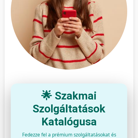
🌟 Szakmai
Szolgáltatások
Katalógusa
Fedezze fel a prémium szolgáltatásokat és