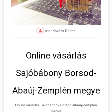
Írta: Kovács Dorina
Online vásárlás
Sajóbábony Borsod-
Abaúj-Zemplén megye
Online vásárlás Sajóbábony Borsod-Abaúj-Zemplén
megye