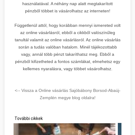
használatával. A néhány nap alatt megtakarított
pénzből többet is vásárolhatsz az interneten!
Függetlenül attól, hogy korábban mennyi ismereted volt
az online vásárlásról, ebből a cikkből valószínűleg
tanultál valamit az online vásárlásról. Az online vásárlás
során a tudás valóban hatalom. Minél tájékozottabb
vagy, annál több pénzt takaríthatsz meg. Ebből a
pénzből kifizetheted a fontos számlákat, elmehetsz egy
kellemes nyaralásra, vagy többet vásárolhatsz.
<-- Vissza a Online vásárlás Sajóbábony Borsod-Abaúj-
Zemplén megye blog oldalra!
További cikkek