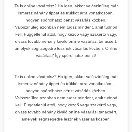
Te is online vásárolsz? Ha igen, akkor valószínűleg már
ismersz néhány tippet és trükköt arra vonatkozóan,
hogyan spórolhatsz pénzt vásárlás közben.
Valószínűleg azonban nem tudsz mindent, amit tudnod
kell. Függetlenül attól, hogy kezdő vagy szakértő vagy,
olvass tovább néhány kiváló online vásárlási tanácsért,
amelyek segítségedre lesznek vásárlás közben. Online
vásárlás? Így spórolhatsz pénzt!
Te is online vásárolsz? Ha igen, akkor valószínűleg már
ismersz néhány tippet és trükköt arra vonatkozóan,
hogyan spórolhatsz pénzt vásárlás közben.
Valószínűleg azonban nem tudsz mindent, amit tudnod
kell. Függetlenül attól, hogy kezdő vagy szakértő vagy,
olvass tovább néhány kiváló online vásárlási tanácsért,
amelyek segítségedre lesznek vásárlás közben.