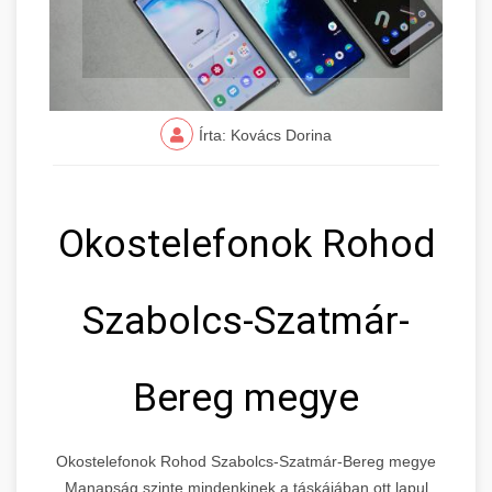
Írta: Kovács Dorina
Okostelefonok Rohod
Szabolcs-Szatmár-
Bereg megye
Okostelefonok Rohod Szabolcs-Szatmár-Bereg megye
Manapság szinte mindenkinek a táskájában ott lapul