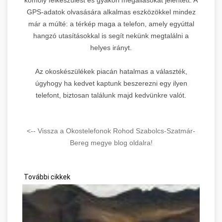
GPS-adatok olvasására alkalmas eszközökkel mindez
már a múlté: a térkép maga a telefon, amely egyúttal
hangzó utasításokkal is segít nekünk megtalálni a
helyes irányt.
Az okoskészülékek piacán hatalmas a választék,
úgyhogy ha kedvet kaptunk beszerezni egy ilyen
telefont, biztosan találunk majd kedvünkre valót.
<-- Vissza a Okostelefonok Rohod Szabolcs-Szatmár-
Bereg megye blog oldalra!
További cikkek