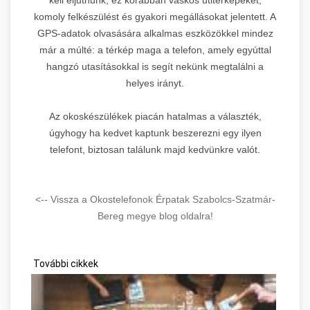
komoly felkészülést és gyakori megállásokat jelentett. A
GPS-adatok olvasására alkalmas eszközökkel mindez
már a múlté: a térkép maga a telefon, amely egyúttal
hangzó utasításokkal is segít nekünk megtalálni a
helyes irányt.
Az okoskészülékek piacán hatalmas a választék,
úgyhogy ha kedvet kaptunk beszerezni egy ilyen
telefont, biztosan találunk majd kedvünkre valót.
<-- Vissza a Okostelefonok Érpatak Szabolcs-Szatmár-
Bereg megye blog oldalra!
További cikkek