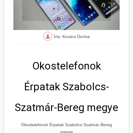
Írta: Kovács Dorina
Okostelefonok
Érpatak Szabolcs-
Szatmár-Bereg megye
Okostelefonok Érpatak Szabolcs-Szatmár-Bereg
megye