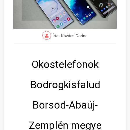
Írta: Kovács Dorina
Okostelefonok
Bodrogkisfalud
Borsod-Abaúj-
Zemplén megye