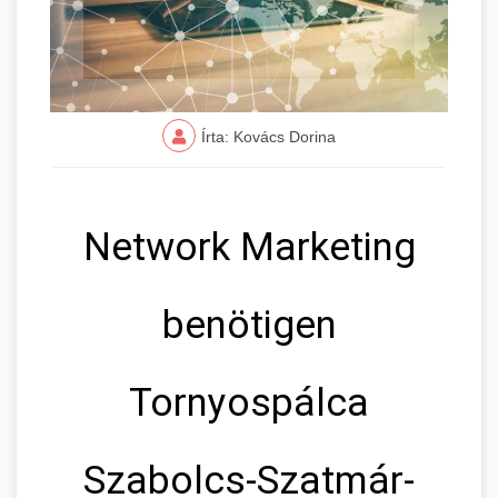
Írta: Kovács Dorina
Network Marketing
benötigen
Tornyospálca
Szabolcs-Szatmár-