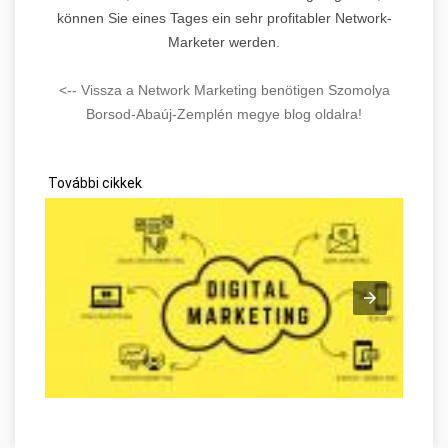
können Sie eines Tages ein sehr profitabler Network-
Marketer werden.
<-- Vissza a Network Marketing benötigen Szomolya
Borsod-Abaúj-Zemplén megye blog oldalra!
További cikkek
Verwenden Sie diese Vorschläge Borsod-Abaúj-Zemplén megy