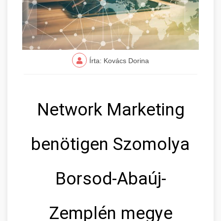
Írta: Kovács Dorina
Network Marketing
benötigen Szomolya
Borsod-Abaúj-
Zemplén megye