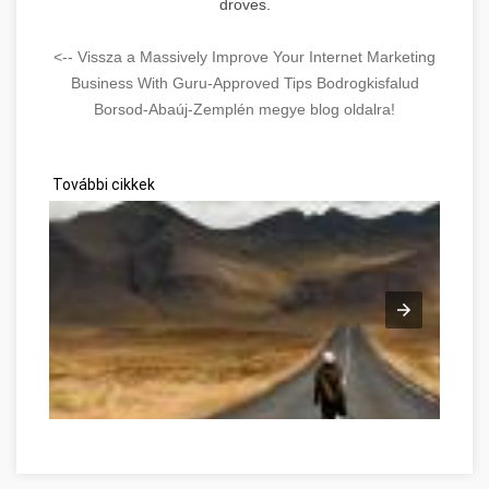
droves.
<-- Vissza a Massively Improve Your Internet Marketing
Business With Guru-Approved Tips Bodrogkisfalud
Borsod-Abaúj-Zemplén megye blog oldalra!
További cikkek
Développement personnel avec ces conseils Borsod-Abaúj-Z