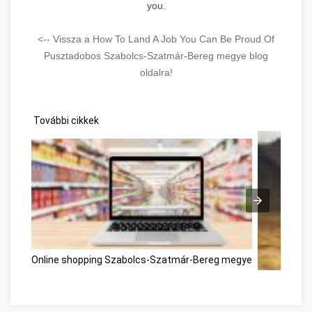
you.
<-- Vissza a How To Land A Job You Can Be Proud Of
Pusztadobos Szabolcs-Szatmár-Bereg megye blog
oldalra!
További cikkek
Online shopping Szabolcs-Szatmár-Bereg megye