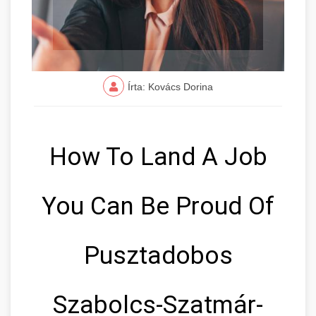
Írta: Kovács Dorina
How To Land A Job
You Can Be Proud Of
Pusztadobos
Szabolcs-Szatmár-