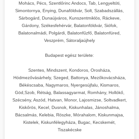
chef-iparikonyhagepek.hu
állítható vastagság beállítással.
Mohács, Pécs, Szentlőrinc Andocs, Tab, Lengyeltóti,
Simontornya, Enying, Dunaföldvár, Solt, Szabadszállás,
Kereskedelmi vákuumcsomagoló berendezések
kereskedelmi tésztakeverő
Sárbogárd, Dunaújváros, Kunszentmiklós, Ráckeve,
chef-iparikonyhagepek.hu
élelmiszerek tartósításához. Hosszabbítsa a
+
🎁 23. Vákuumfóliázó Gép
Gárdony, Székesfehérvár, Balatonföldvár, Siófok,
szavatossági időt és tartsa meg a termék
professzionális élelmiszer szeletelő
Balatonalmádi, Polgárdi, Balatonfűzfő, Balatonfüred,
frissességét.
Ipari vákuumfóliázó gépek professzionális
Veszprém, Sátoraljaújhely
élelmiszer-csomagolási műveletekhez.
+
🔥 24. Ipari Sütő és Gőzpároló
chef-iparikonyhagepek.hu
Hatékony lezárási és tartósítási megoldások.
Budapest egész területe:
Kereskedelmi légkeveréses sütők és gőzpárolók
vákuum lezáró berendezés
chef-iparikonyhagepek.hu
Szentes, Mindszent, Kondoros, Orosháza,
professzionális konyhák számára. Nagy
+
❄️ 25. Ipari Hűtőszekrény
Hódmezővásárhely, Szeged, Battonya, Mezőkovácsháza,
kapacitású sütő- és főzőberendezés precíz
kereskedelmi csomagoló gép
Békéscsaba, Nagymaros, Nyergesújfalu, Kismaros,
hőmérséklet-szabályozással.
Professzionális hűtőegységek és hűtőkamrák
Göd,Szob, Rétság, Balassagyarmat, Romhány, Hollókő,
kereskedelmi konyhák számára.
+
💧 26. Ipari Mosogatógép
Szécsény, Aszód, Hatvan, Monor, Lajosmizse, Soltvadkert,
chef-iparikonyhagepek.hu
Energiahatékony hűtési megoldások nagy
Kiskőrös, Kecel, Dusnok, Kiskunhalas, Jánoshalma,
kapacitással.
Kereskedelmi mosogatóberendezések nagy
kereskedelmi sütősütő
Bácsalmás, Kelebia, Röszke, Mórahalom, Kiskunmajsa,
forgalmú éttermi műveletekhez. Gyors tisztítási
Kistelek, Kiskunfélegyháza, Bugac, Kecskemét,
+
🧀 27. Ipari Sajtreszelő Gép
chef-iparikonyhagepek.hu
ciklusok fertőtlenítési képességekkel.
Tiszakécske