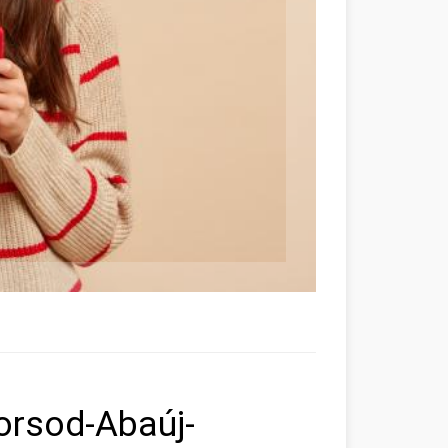
orsod-Abaúj-