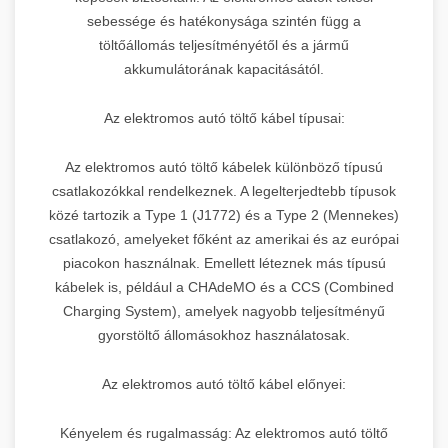
sebessége és hatékonysága szintén függ a
töltőállomás teljesítményétől és a jármű
akkumulátorának kapacitásától.
Az elektromos autó töltő kábel típusai:
Az elektromos autó töltő kábelek különböző típusú
csatlakozókkal rendelkeznek. A legelterjedtebb típusok
közé tartozik a Type 1 (J1772) és a Type 2 (Mennekes)
csatlakozó, amelyeket főként az amerikai és az európai
piacokon használnak. Emellett léteznek más típusú
kábelek is, például a CHAdeMO és a CCS (Combined
Charging System), amelyek nagyobb teljesítményű
gyorstöltő állomásokhoz használatosak.
Az elektromos autó töltő kábel előnyei:
Kényelem és rugalmasság: Az elektromos autó töltő