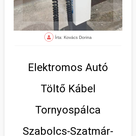
Írta: Kovács Dorina
Elektromos Autó
Töltő Kábel
Tornyospálca
Szabolcs-Szatmár-