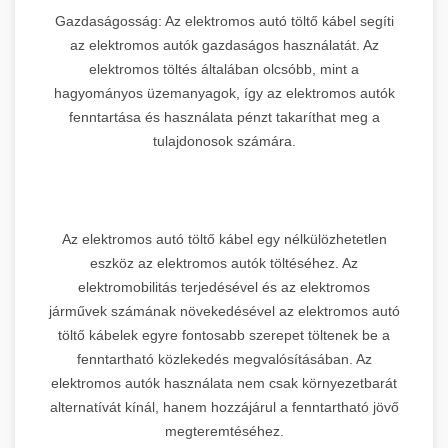
Gazdaságosság: Az elektromos autó töltő kábel segíti
az elektromos autók gazdaságos használatát. Az
elektromos töltés általában olcsóbb, mint a
hagyományos üzemanyagok, így az elektromos autók
fenntartása és használata pénzt takaríthat meg a
tulajdonosok számára.
Az elektromos autó töltő kábel egy nélkülözhetetlen
eszköz az elektromos autók töltéséhez. Az
elektromobilitás terjedésével és az elektromos
járművek számának növekedésével az elektromos autó
töltő kábelek egyre fontosabb szerepet töltenek be a
fenntartható közlekedés megvalósításában. Az
elektromos autók használata nem csak környezetbarát
alternatívát kínál, hanem hozzájárul a fenntartható jövő
megteremtéséhez.