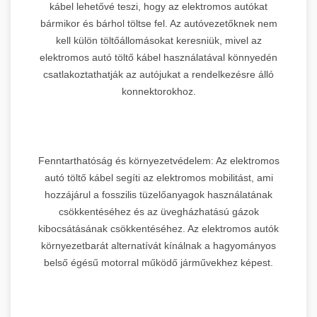
kábel lehetővé teszi, hogy az elektromos autókat
bármikor és bárhol töltse fel. Az autóvezetőknek nem
kell külön töltőállomásokat keresniük, mivel az
elektromos autó töltő kábel használatával könnyedén
csatlakoztathatják az autójukat a rendelkezésre álló
konnektorokhoz.
Fenntarthatóság és környezetvédelem: Az elektromos
autó töltő kábel segíti az elektromos mobilitást, ami
hozzájárul a fosszilis tüzelőanyagok használatának
csökkentéséhez és az üvegházhatású gázok
kibocsátásának csökkentéséhez. Az elektromos autók
környezetbarát alternatívát kínálnak a hagyományos
belső égésű motorral működő járművekhez képest.