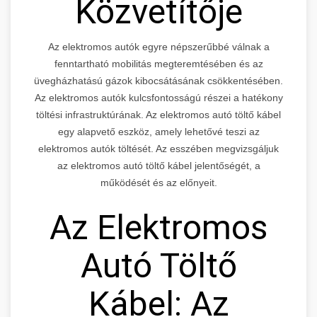
Közvetítője
Az elektromos autók egyre népszerűbbé válnak a
fenntartható mobilitás megteremtésében és az
üvegházhatású gázok kibocsátásának csökkentésében.
Az elektromos autók kulcsfontosságú részei a hatékony
töltési infrastruktúrának. Az elektromos autó töltő kábel
egy alapvető eszköz, amely lehetővé teszi az
elektromos autók töltését. Az esszében megvizsgáljuk
az elektromos autó töltő kábel jelentőségét, a
működését és az előnyeit.
Az Elektromos
Autó Töltő
Kábel: Az