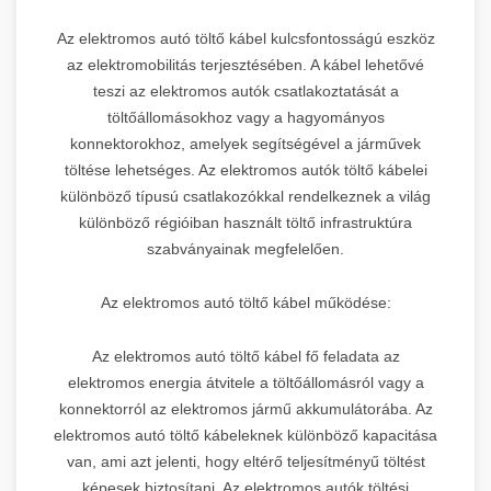
Az elektromos autó töltő kábel kulcsfontosságú eszköz
az elektromobilitás terjesztésében. A kábel lehetővé
teszi az elektromos autók csatlakoztatását a
töltőállomásokhoz vagy a hagyományos
konnektorokhoz, amelyek segítségével a járművek
töltése lehetséges. Az elektromos autók töltő kábelei
különböző típusú csatlakozókkal rendelkeznek a világ
különböző régióiban használt töltő infrastruktúra
szabványainak megfelelően.
Az elektromos autó töltő kábel működése:
Az elektromos autó töltő kábel fő feladata az
elektromos energia átvitele a töltőállomásról vagy a
konnektorról az elektromos jármű akkumulátorába. Az
elektromos autó töltő kábeleknek különböző kapacitása
van, ami azt jelenti, hogy eltérő teljesítményű töltést
képesek biztosítani. Az elektromos autók töltési