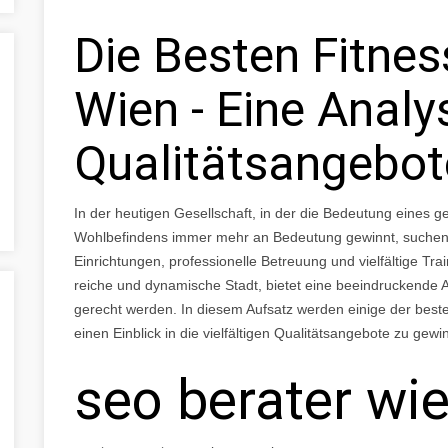
Die Besten Fitnes
Wien - Eine Analy
Qualitätsangebot
In der heutigen Gesellschaft, in der die Bedeutung eines 
Wohlbefindens immer mehr an Bedeutung gewinnt, such
Einrichtungen, professionelle Betreuung und vielfältige Trai
reiche und dynamische Stadt, bietet eine beeindruckende 
gerecht werden. In diesem Aufsatz werden einige der best
einen Einblick in die vielfältigen Qualitätsangebote zu gewi
seo berater wi