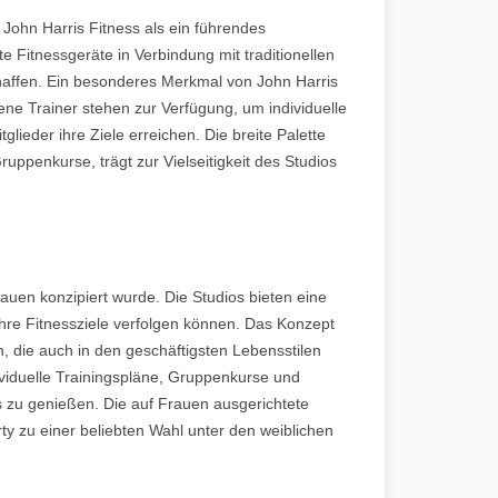
 John Harris Fitness als ein führendes
te Fitnessgeräte in Verbindung mit traditionellen
affen. Ein besonderes Merkmal von John Harris
rene Trainer stehen zur Verfügung, um individuelle
glieder ihre Ziele erreichen. Die breite Palette
ruppenkurse, trägt zur Vielseitigkeit des Studios
Frauen konzipiert wurde. Die Studios bieten eine
hre Fitnessziele verfolgen können. Das Konzept
n, die auch in den geschäftigsten Lebensstilen
dividuelle Trainingspläne, Gruppenkurse und
s zu genießen. Die auf Frauen ausgerichtete
y zu einer beliebten Wahl unter den weiblichen