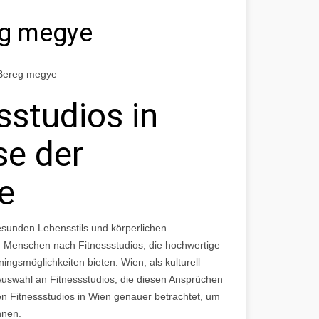
eg megye
-Bereg megye
sstudios in
se der
e
gesunden Lebensstils und körperlichen
Menschen nach Fitnessstudios, die hochwertige
ningsmöglichkeiten bieten. Wien, als kulturell
Auswahl an Fitnessstudios, die diesen Ansprüchen
en Fitnessstudios in Wien genauer betrachtet, um
nnen.