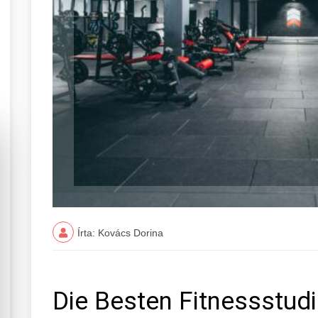
Írta: Kovács Dorina
Die Besten Fitnessstudi