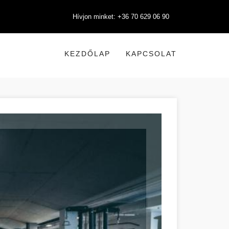
Hívjon minket: +36 70 629 06 90
KEZDŐLAP
KAPCSOLAT