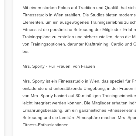
Mit einem starken Fokus auf Tradition und Qualität hat sich
Fitnessstudio in Wien etabliert. Die Studios bieten moderns
Elementen, um ein ausgewogenes Trainingserlebnis zu sch
Fitness ist die persönliche Betreuung der Mitglieder. Erfah
Trainingspläne zu erstellen und sicherzustellen, dass die Mit
von Trainingsoptionen, darunter Krafttraining, Cardio und G
bei.
Mrs. Sporty - Für Frauen, von Frauen
Mrs. Sporty ist ein Fitnessstudio in Wien, das speziell für 
einladende und unterstützende Umgebung, in der Frauen i
von Mrs. Sporty basiert auf 30-minütigen Trainingseinheite
leicht integriert werden können. Die Mitglieder erhalten in
Ernährungsberatung, um ein ganzheitliches Fitnesserlebni
Betreuung und die familiäre Atmosphäre machen Mrs. Sport
Fitness-Enthusiastinnen.