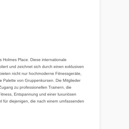
os Holmes Place. Diese internationale
liert und zeichnet sich durch einen exklusiven
bieten nicht nur hochmoderne Fitnessgeräte,
e Palette von Gruppenkursen. Die Mitglieder
ugang zu professionellen Trainern, die
 Fitness, Entspannung und einer luxuriösen
 für diejenigen, die nach einem umfassenden