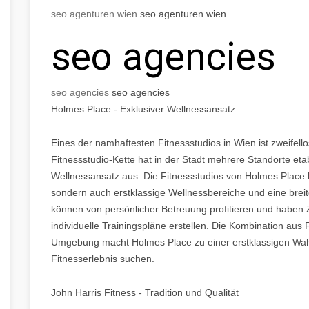
seo agenturen wien
seo agenturen wien
seo agencies
seo agencies
seo agencies
Holmes Place - Exklusiver Wellnessansatz
Eines der namhaftesten Fitnessstudios in Wien ist zweifell
Fitnessstudio-Kette hat in der Stadt mehrere Standorte etab
Wellnessansatz aus. Die Fitnessstudios von Holmes Place 
sondern auch erstklassige Wellnessbereiche und eine breit
können von persönlicher Betreuung profitieren und haben Z
individuelle Trainingspläne erstellen. Die Kombination aus
Umgebung macht Holmes Place zu einer erstklassigen Wahl
Fitnesserlebnis suchen.
John Harris Fitness - Tradition und Qualität