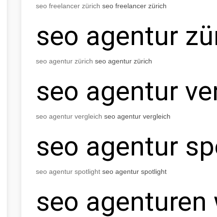
seo freelancer zürich
seo freelancer zürich
seo agentur zü
seo agentur zürich
seo agentur zürich
seo agentur ve
seo agentur vergleich
seo agentur vergleich
seo agentur sp
seo agentur spotlight
seo agentur spotlight
seo agenturen