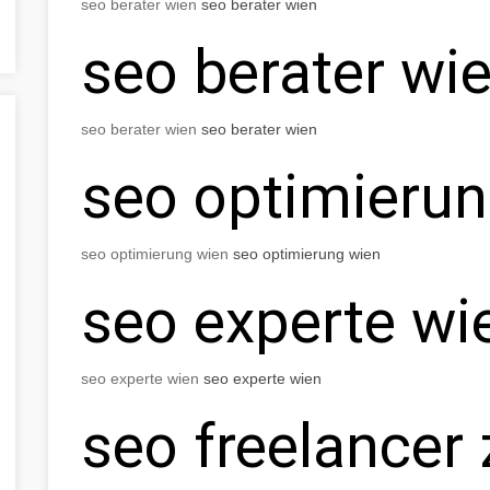
seo berater wien
seo berater wien
seo berater wi
seo berater wien
seo berater wien
seo optimierun
seo optimierung wien
seo optimierung wien
seo experte wi
seo experte wien
seo experte wien
seo freelancer 