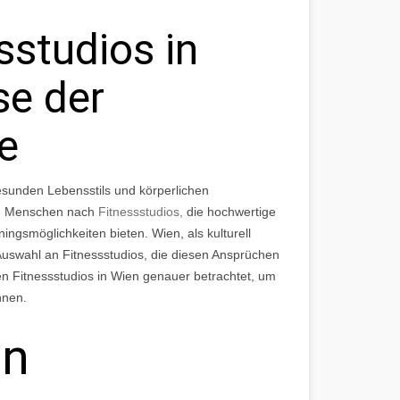
sstudios in
se der
e
gesunden Lebensstils und körperlichen
en Menschen nach
Fitnessstudios,
die hochwertige
ningsmöglichkeiten bieten. Wien, als kulturell
Auswahl an Fitnessstudios, die diesen Ansprüchen
en Fitnessstudios in Wien genauer betrachtet, um
nnen.
en