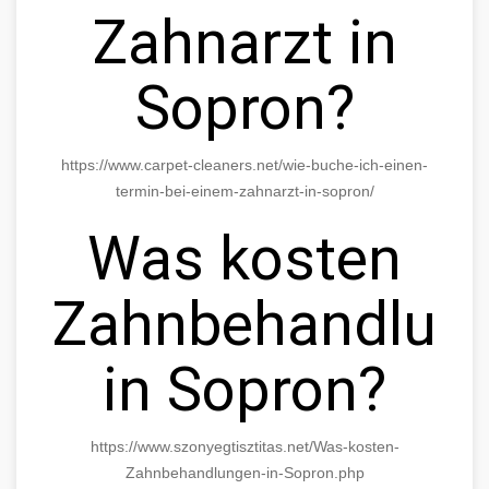
Zahnarzt in
Sopron?
https://www.carpet-cleaners.net/wie-buche-ich-einen-
termin-bei-einem-zahnarzt-in-sopron/
Was kosten
Zahnbehandlun
in Sopron?
https://www.szonyegtisztitas.net/Was-kosten-
Zahnbehandlungen-in-Sopron.php