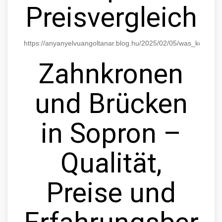
Preisvergleich
https://anyanyelvuangoltanar.blog.hu/2025/02/05/was_kostet
Zahnkronen
und Brücken
in Sopron –
Qualität,
Preise und