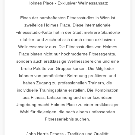
Holmes Place - Exklusiver Wellnessansatz
Eines der namhaftesten Fitnessstudios in Wien ist
zweifellos Holmes Place. Diese internationale
Fitnessstudio-Kette hat in der Stadt mehrere Standorte
etabliert und zeichnet sich durch einen exklusiven
Wellnessansatz aus. Die Fitnessstudios von Holmes
Place bieten nicht nur hochmoderne Fitnessgeräte,
sondern auch erstklassige Wellnessbereiche und eine
breite Palette von Gruppenkursen. Die Mitglieder
können von persönlicher Betreuung profitieren und
haben Zugang zu professionellen Trainern, die
individuelle Trainingspläne erstellen. Die Kombination
aus Fitness, Entspannung und einer luxuriösen
Umgebung macht Holmes Place zu einer erstklassigen
Wahl für diejenigen, die nach einem umfassenden
Fitnesserlebnis suchen.
John Harris Fitness - Tradition und Qualität