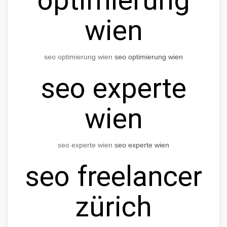
wien
seo optimierung wien
seo optimierung wien
seo experte
wien
seo experte wien
seo experte wien
seo freelancer
zürich