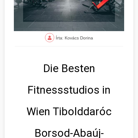
Írta: Kovács Dorina
Die Besten
Fitnessstudios in
Wien Tibolddaróc
Borsod-Abaúj-