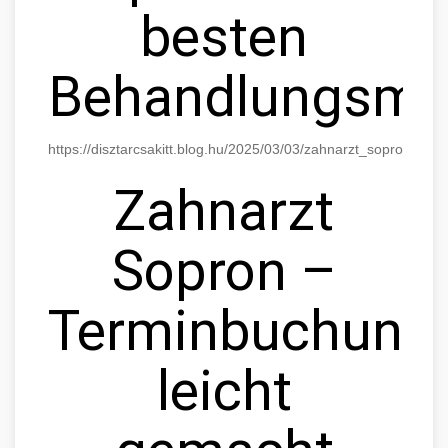
besten
Behandlungsmög
https://disztarcsakitt.blog.hu/2025/03/03/zahnarzt_sopron_di
Zahnarzt
Sopron –
Terminbuchung
leicht