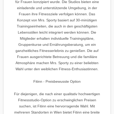
für Frauen konzipiert wurde. Die Studios bieten eine
einladende und unterstützende Umgebung, in der
Frauen ihre Fitnessziele verfolgen können. Das
Konzept von Mrs. Sporty basiert auf 30-minütigen
Trainingseinheiten, die auch in den geschäftigsten
Lebensstilen leicht integriert werden können. Die
Mitglieder erhalten individuelle Trainingspläne,
Gruppenkurse und Ernährungsberatung, um ein
ganzheitliches Fitnesserlebnis zu genießen. Die auf
Frauen ausgerichtete Betreuung und die familiäre
Atmosphäre machen Mrs. Sporty zu einer beliebten
Wahl unter den weiblichen Fitness-Enthusiastinnen.
Fitinn - Preisbewusste Option
Für diejenigen, die nach einer qualitativ hochwertigen
Fitnessstudio-Option zu erschwinglichen Preisen
suchen, ist Fitinn eine hervorragende Wahl. Mit
mehreren Standorten in Wien bietet Fitinn eine breite