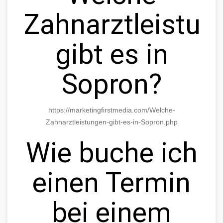
Zahnarztleistun
gibt es in
Sopron?
https://marketingfirstmedia.com/Welche-
Zahnarztleistungen-gibt-es-in-Sopron.php
Wie buche ich
einen Termin
bei einem