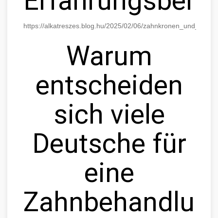
Erfahrungsberic
https://alkatreszes.blog.hu/2025/02/06/zahnkronen_und_bruck
Warum
entscheiden
sich viele
Deutsche für
eine
Zahnbehandlun