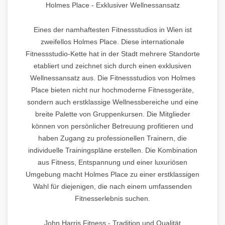
Holmes Place - Exklusiver Wellnessansatz
Eines der namhaftesten Fitnessstudios in Wien ist
zweifellos Holmes Place. Diese internationale
Fitnessstudio-Kette hat in der Stadt mehrere Standorte
etabliert und zeichnet sich durch einen exklusiven
Wellnessansatz aus. Die Fitnessstudios von Holmes
Place bieten nicht nur hochmoderne Fitnessgeräte,
sondern auch erstklassige Wellnessbereiche und eine
breite Palette von Gruppenkursen. Die Mitglieder
können von persönlicher Betreuung profitieren und
haben Zugang zu professionellen Trainern, die
individuelle Trainingspläne erstellen. Die Kombination
aus Fitness, Entspannung und einer luxuriösen
Umgebung macht Holmes Place zu einer erstklassigen
Wahl für diejenigen, die nach einem umfassenden
Fitnesserlebnis suchen.
John Harris Fitness - Tradition und Qualität