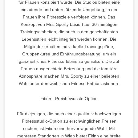
für Frauen konzipiert wurde. Die Studios bieten eine
einladende und unterstützende Umgebung, in der
Frauen ihre Fitnessziele verfolgen können. Das
Konzept von Mrs. Sporty basiert auf 30-minütigen
Trainingseinheiten, die auch in den geschäftigsten
Lebensstilen leicht integriert werden können. Die
Mitglieder erhalten individuelle Trainingspläne,
Gruppenkurse und Ernährungsberatung, um ein
ganzheitliches Fitnesserlebnis zu genießen. Die auf
Frauen ausgerichtete Betreuung und die familiäre
Atmosphäre machen Mrs. Sporty zu einer beliebten
Wahl unter den weiblichen Fitness-Enthusiastinnen.
Fitinn - Preisbewusste Option
Für diejenigen, die nach einer qualitativ hochwertigen
Fitnessstudio-Option zu erschwinglichen Preisen
suchen, ist Fitinn eine hervorragende Wahl. Mit
mehreren Standorten in Wien bietet Fitinn eine breite