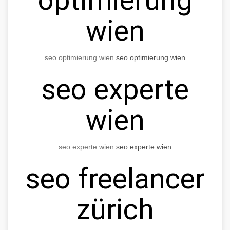
wien
seo optimierung wien
seo optimierung wien
seo experte
wien
seo experte wien
seo experte wien
seo freelancer
zürich