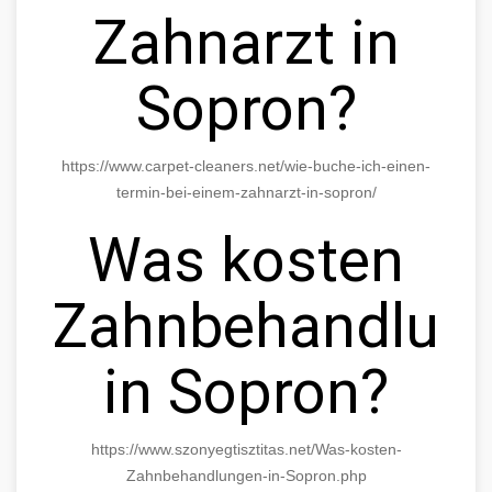
Zahnarzt in
Sopron?
https://www.carpet-cleaners.net/wie-buche-ich-einen-
termin-bei-einem-zahnarzt-in-sopron/
Was kosten
Zahnbehandlun
in Sopron?
https://www.szonyegtisztitas.net/Was-kosten-
Zahnbehandlungen-in-Sopron.php