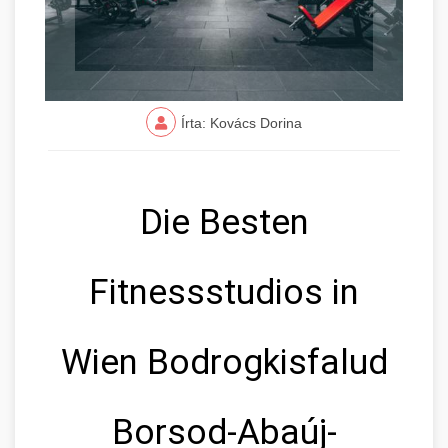
Írta: Kovács Dorina
Die Besten
Fitnessstudios in
Wien Bodrogkisfalud
Borsod-Abaúj-