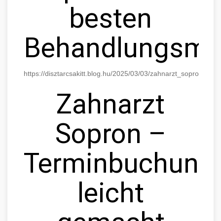
besten
Behandlungsmög
https://disztarcsakitt.blog.hu/2025/03/03/zahnarzt_sopron_di
Zahnarzt
Sopron –
Terminbuchung
leicht