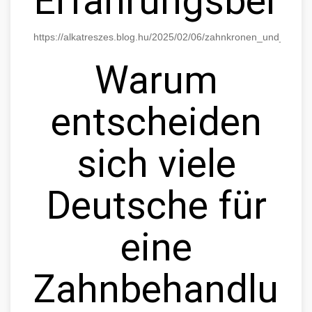
Erfahrungsberic
https://alkatreszes.blog.hu/2025/02/06/zahnkronen_und_bruck
Warum
entscheiden
sich viele
Deutsche für
eine
Zahnbehandlun