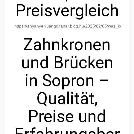
Preisvergleich
https://anyanyelvuangoltanar.blog.hu/2025/02/05/was_kostet
Zahnkronen
und Brücken
in Sopron –
Qualität,
Preise und