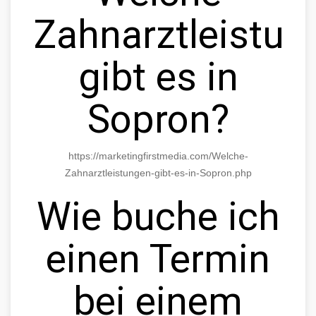
Zahnarztleistun
gibt es in
Sopron?
https://marketingfirstmedia.com/Welche-
Zahnarztleistungen-gibt-es-in-Sopron.php
Wie buche ich
einen Termin
bei einem