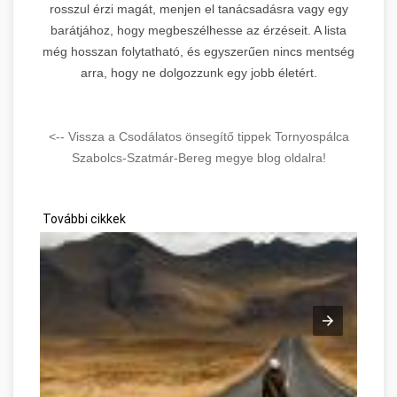
rosszul érzi magát, menjen el tanácsadásra vagy egy
barátjához, hogy megbeszélhesse az érzéseit. A lista
még hosszan folytatható, és egyszerűen nincs mentség
arra, hogy ne dolgozzunk egy jobb életért.
<-- Vissza a Csodálatos önsegítő tippek Tornyospálca
Szabolcs-Szatmár-Bereg megye blog oldalra!
További cikkek