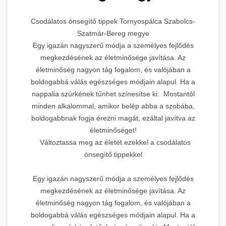
Csodálatos önsegítő tippek Tornyospálca Szabolcs-
Szatmár-Bereg megye
Egy igazán nagyszerű módja a személyes fejlődés
megkezdésének az életminősége javítása. Az
életminőség nagyon tág fogalom, és valójában a
boldogabbá válás egészséges módjain alapul. Ha a
nappalia szürkének tűnhet színesítse ki. Mostantól
minden alkalommal, amikor belép abba a szobába,
boldogabbnak fogja érezni magát, ezáltal javítva az
életminőséget!
Változtassa meg az életét ezekkel a csodálatos
önsegítő tippekkel
Egy igazán nagyszerű módja a személyes fejlődés
megkezdésének az életminősége javítása. Az
életminőség nagyon tág fogalom, és valójában a
boldogabbá válás egészséges módjain alapul. Ha a