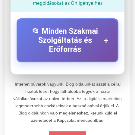
megoldásokat az Ön igényeihez
📂 Minden Szakmai
+
Szolgáltatás és
Erőforrás
⚡ 1. Legjobb Elektromos Roller
+
Szerviz
Internet búvárok vagyunk. Blog oldalunkat azzal a céllal
Professzionális elektromos roller javítási és
hoztuk létre, hogy láthatóbbá tegyük a hazai
vállalkozásokat az online térben. Ezt
a digitális marketing
karbantartási szolgáltatások. Szakértő
📊 2. Online Marketing
+
legmodernebb eszközeinek a használatával érjük el. A
technikusaink minőségi szervízt nyújtanak
Ügynökség
Blog oldalunkon
való megjelenéshez, kérünk küld el
minden jelentős márkához és modellhez.
üzenetedet a Kapcsolat menüpontban.
Átfogó online marketing szolgáltatások,
Szervizközpont Látogatása
beleértve a SEO-t, közösségi média kezelést és
+
🛴 3. Legjobb Elektromos Roller