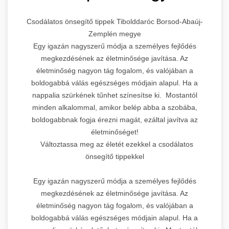
Csodálatos önsegítő tippek Tibolddaróc Borsod-Abaúj-
Zemplén megye
Egy igazán nagyszerű módja a személyes fejlődés
megkezdésének az életminősége javítása. Az
életminőség nagyon tág fogalom, és valójában a
boldogabbá válás egészséges módjain alapul. Ha a
nappalia szürkének tűnhet színesítse ki. Mostantól
minden alkalommal, amikor belép abba a szobába,
boldogabbnak fogja érezni magát, ezáltal javítva az
életminőséget!
Változtassa meg az életét ezekkel a csodálatos
önsegítő tippekkel
Egy igazán nagyszerű módja a személyes fejlődés
megkezdésének az életminősége javítása. Az
életminőség nagyon tág fogalom, és valójában a
boldogabbá válás egészséges módjain alapul. Ha a