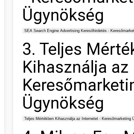
Ügynökség
SEA Search Engine Advertising Keresőhirdetés - Keresőmarke
3. Teljes Mért
Kihasználja az 
Keresőmarketi
Ügynökség
Teljes Mértékben Kihasználja az Internetet - Keresőmarketing