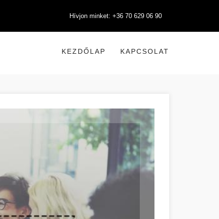
Hívjon minket: +36 70 629 06 90
KEZDŐLAP
KAPCSOLAT