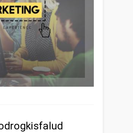
Bodrogkisfalud