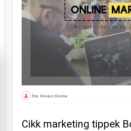
Írta: Kovács Dorina
Cikk marketing tippek 