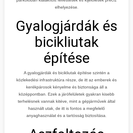
elhelyezése.
Gyalogjárdák és
bicikliutak
építése
A gyalogjárdák és bicikliutak építése szintén a
közlekedési infrastruktúra része, de itt az emberek és
kerékpárosok kényelme és biztonsága áll a
középpontban. Ezek a járófelületek gyakran kisebb
terhelésnek vannak kitéve, mint a gépjárművek által
használt utak, de itt is fontos a megfelelő
anyaghasználat és a tartósság biztosítása.