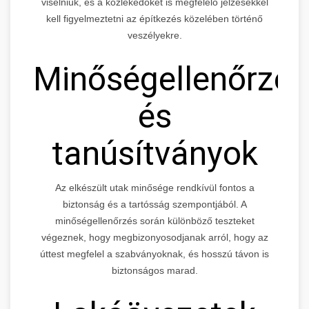
viselniük, és a közlekedőket is megfelelő jelzésekkel
kell figyelmeztetni az építkezés közelében történő
veszélyekre.
Minőségellenőrzés
és
tanúsítványok
Az elkészült utak minősége rendkívül fontos a
biztonság és a tartósság szempontjából. A
minőségellenőrzés során különböző teszteket
végeznek, hogy megbizonyosodjanak arról, hogy az
úttest megfelel a szabványoknak, és hosszú távon is
biztonságos marad.