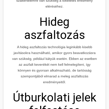
szakértelemre van szükség a tökéletes eredmény
eléréséhez.
Hideg
aszfaltozás
A hideg aszfaltozás technológia leginkább kisebb
javításokra használható, amikor gyors beavatkozásra
van szükség, például kátyúk esetén. Ebben az esetben
az aszfalt keverékét nem kell felmelegíteni, így
könnyen és gyorsan alkalmazható, de tartósság
szempontjából elmarad a meleg aszfaltozás
eredményeitől.
Útburkolati jelek