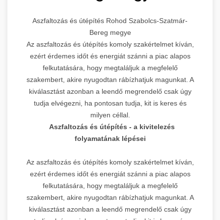
Aszfaltozás és útépítés Rohod Szabolcs-Szatmár-
Bereg megye
Az aszfaltozás és útépítés komoly szakértelmet kíván,
ezért érdemes időt és energiát szánni a piac alapos
felkutatására, hogy megtaláljuk a megfelelő
szakembert, akire nyugodtan rábízhatjuk magunkat. A
kiválasztást azonban a leendő megrendelő csak úgy
tudja elvégezni, ha pontosan tudja, kit is keres és
milyen céllal.
Aszfaltozás és útépítés - a kivitelezés
folyamatának lépései
Az aszfaltozás és útépítés komoly szakértelmet kíván,
ezért érdemes időt és energiát szánni a piac alapos
felkutatására, hogy megtaláljuk a megfelelő
szakembert, akire nyugodtan rábízhatjuk magunkat. A
kiválasztást azonban a leendő megrendelő csak úgy