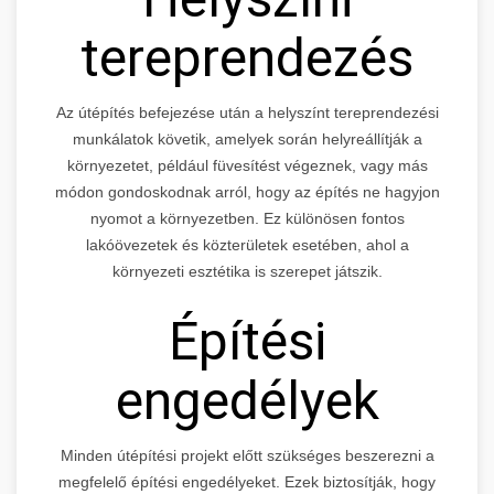
tereprendezés
Az útépítés befejezése után a helyszínt tereprendezési
munkálatok követik, amelyek során helyreállítják a
környezetet, például füvesítést végeznek, vagy más
módon gondoskodnak arról, hogy az építés ne hagyjon
nyomot a környezetben. Ez különösen fontos
lakóövezetek és közterületek esetében, ahol a
környezeti esztétika is szerepet játszik.
Építési
engedélyek
Minden útépítési projekt előtt szükséges beszerezni a
megfelelő építési engedélyeket. Ezek biztosítják, hogy