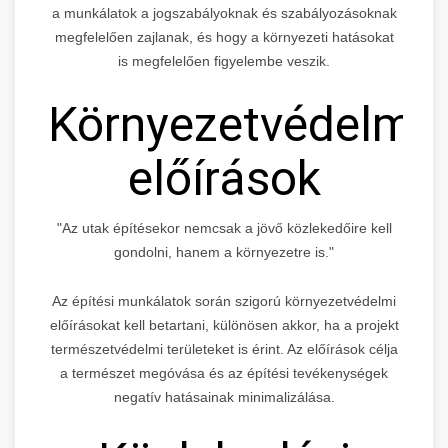
a munkálatok a jogszabályoknak és szabályozásoknak
megfelelően zajlanak, és hogy a környezeti hatásokat
is megfelelően figyelembe veszik.
Környezetvédelmi
előírások
"Az utak építésekor nemcsak a jövő közlekedőire kell
gondolni, hanem a környezetre is."
Az építési munkálatok során szigorú környezetvédelmi
előírásokat kell betartani, különösen akkor, ha a projekt
természetvédelmi területeket is érint. Az előírások célja
a természet megóvása és az építési tevékenységek
negatív hatásainak minimalizálása.