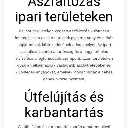
Aszfaltozás
ipari területeken
Az ipari területeken végzett aszfaltozás különösen
fontos, hiszen ezek a területek gyakran nagy és nehéz
gépjárművek közlekedésének adnak helyet. Az ipari
aszfaltozás során a tartósság és a nagy terhelés
elviselése a legfontosabb szempont. Ezen területeken
gyakran alkalmaznak vastagabb aszfaltrétegeket és
különleges anyagokat, amelyek jobban bírják a nehéz
gépek okozta nyomást.
Útfelújítás és
karbantartás
Az útfelújítás és karbantartás során a már meglévő