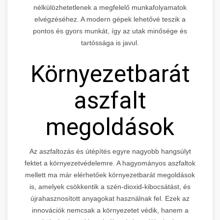
nélkülözhetetlenek a megfelelő munkafolyamatok
elvégzéséhez. A modern gépek lehetővé teszik a
pontos és gyors munkát, így az utak minősége és
tartóssága is javul.
Környezetbarát
aszfalt
megoldások
Az aszfaltozás és útépítés egyre nagyobb hangsúlyt
fektet a környezetvédelemre. A hagyományos aszfaltok
mellett ma már elérhetőek környezetbarát megoldások
is, amelyek csökkentik a szén-dioxid-kibocsátást, és
újrahasznosított anyagokat használnak fel. Ezek az
innovációk nemcsak a környezetet védik, hanem a