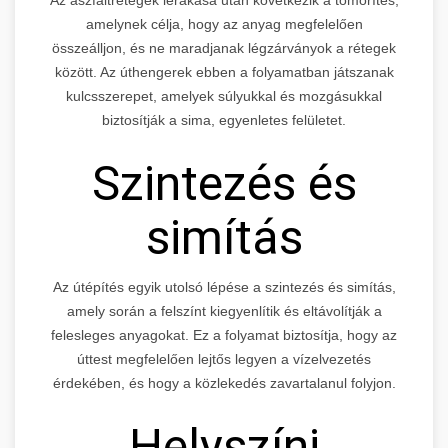
amelynek célja, hogy az anyag megfelelően
összeálljon, és ne maradjanak légzárványok a rétegek
között. Az úthengerek ebben a folyamatban játszanak
kulcsszerepet, amelyek súlyukkal és mozgásukkal
biztosítják a sima, egyenletes felületet.
Szintezés és
simítás
Az útépítés egyik utolsó lépése a szintezés és simítás,
amely során a felszínt kiegyenlítik és eltávolítják a
felesleges anyagokat. Ez a folyamat biztosítja, hogy az
úttest megfelelően lejtős legyen a vízelvezetés
érdekében, és hogy a közlekedés zavartalanul folyjon.
Helyszíni