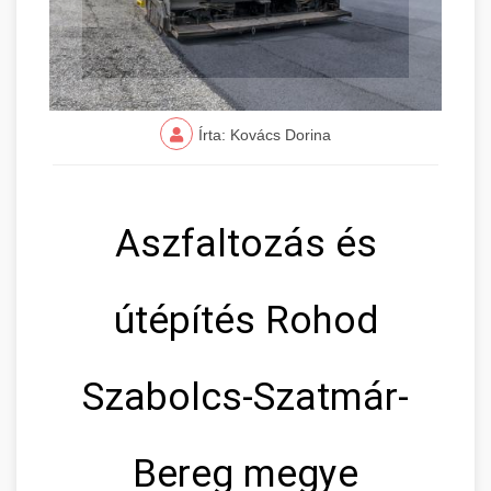
Írta: Kovács Dorina
Aszfaltozás és
útépítés Rohod
Szabolcs-Szatmár-
Bereg megye