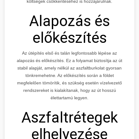
költségek csökkentéséhez is hozzájárulnak.
Alapozás és
előkészítés
Az útépítés első és talán legfontosabb lépése az
alapozás és előkészítés. Ez a folyamat biztosítja az út
stabil alapját, amely nélkül az aszfaltburkolat gyorsan
tönkremehetne. Az előkészítés során a földet
megfelelően tömörítik, és szükség esetén vízelvezető
rendszereket is kialakítanak, hogy az út hosszú
élettartamú legyen.
Aszfaltrétegek
elhelyezése