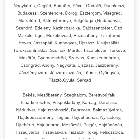
Ipari sajtreszelők és aprítógépek kereskedelmi
kereskedelmi hűtőegység
Nagykörös, Cegléd, Budaörs, Pécel, Gödöllő, Dunakeszi,
chef-iparikonyhagepek.hu
élelmiszer-előkészítéshez. Különböző reszelési
🍳 28. Nagykonyhai
Budakeszi, Szentendre, Dorog, Esztergom, Visegrád,
+
méretek különböző alkalmazásokhoz.
kereskedelmi mosogatógép
Berendezések
Mátrafüred, Bátonyterenye, Salgótarján,Rudabánya,
Szendrő, Edelény, Kazincbarcika, Sajószentpéter, Ózd,
chef-iparikonyhagepek.hu
Teljes körű nagykonyhai berendezések és
Miskolc, Eger, Mezőkövesd, Füzesabony, Tiszafüred,
professzionális vendéglátóipari kellékek.
Heves, Jászapáti, Kunhegyes, Újszász, Kisújszállás,
kereskedelmi sajtreszelő
Minden, ami szükséges éttermi és catering
Törökszentmiklós, Szolnok, Martfű, Tiszaföldvár, Túrkeve,
műveletekhez.
Mezőtúr, Gyomaendrőd, Szarvas, Kunszentmárton,
Csongrád, Abony, Nagykáta, Újszász, Jászberény,
chef-iparikonyhagepek.hu
Jászfényszaru, Jászárokszállás, Lőrinci, Gyöngyös,
Pásztó,Gyula, Sarkad
kereskedelmi konyhai megoldások
Békés, Mezőberény, Szeghalom, Berettyóújfalu,
Biharkeresztes, Püspökladány, Karcag, Derecske,
Nádudvar, Hajdúszoboszló, Debrecen, Balmazújváros,
Hajdúböszörmény, Téglás, Hajdúhadház, Nyíradony,
Újfehértó, Hajdúdorog, Mezőcsát, Polgár, Hajdúnánás,
Tiszaújváros, Tiszavasvári, Tiszalök, Tokaj, Felsőzsolca,