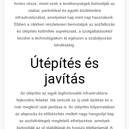
fontos része, mivel ezek a tevékenységek biztosítják az
utakat, parkolókat és egyéb közlekedési
infrastruktúrákat, amelyeket nap mint nap használunk.
Ebben a cikkben részletesen bemutatjuk az aszfaltozás
és útépítés különféle aspektusait, a szolgáltatásoktól
kezdve a technológiákon át egészen a szabályozási
kérdésekig.
Útépítés és
javítás
Az útépítés az egyik legfontosabb infrastruktúra-
fejlesztési feladat. Ide tartozik az új utak építése és a
már meglévő utak javítása is. Az útépítés folyamatában
az alapozás és előkészítés mellett nagy hangsúlyt kap
az aszfaltrétegek megfelelő elhelyezése, amelyek
biztosítják az út stabilitását és hosszú élettartamát. A