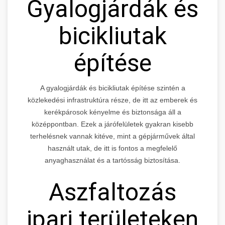
Gyalogjárdák és
bicikliutak
építése
A gyalogjárdák és bicikliutak építése szintén a
közlekedési infrastruktúra része, de itt az emberek és
kerékpárosok kényelme és biztonsága áll a
középpontban. Ezek a járófelületek gyakran kisebb
terhelésnek vannak kitéve, mint a gépjárművek által
használt utak, de itt is fontos a megfelelő
anyaghasználat és a tartósság biztosítása.
Aszfaltozás
ipari területeken