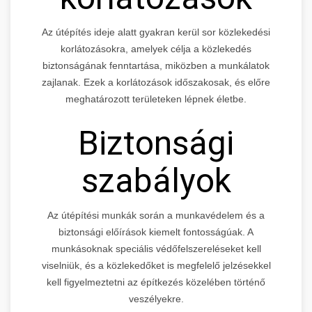
Az útépítés ideje alatt gyakran kerül sor közlekedési
korlátozásokra, amelyek célja a közlekedés
biztonságának fenntartása, miközben a munkálatok
zajlanak. Ezek a korlátozások időszakosak, és előre
meghatározott területeken lépnek életbe.
Biztonsági
szabályok
Az útépítési munkák során a munkavédelem és a
biztonsági előírások kiemelt fontosságúak. A
munkásoknak speciális védőfelszereléseket kell
viselniük, és a közlekedőket is megfelelő jelzésekkel
kell figyelmeztetni az építkezés közelében történő
veszélyekre.