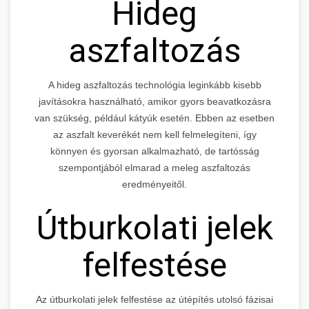
Hideg
aszfaltozás
A hideg aszfaltozás technológia leginkább kisebb
javításokra használható, amikor gyors beavatkozásra
van szükség, például kátyúk esetén. Ebben az esetben
az aszfalt keverékét nem kell felmelegíteni, így
könnyen és gyorsan alkalmazható, de tartósság
szempontjából elmarad a meleg aszfaltozás
eredményeitől.
Útburkolati jelek
felfestése
Az útburkolati jelek felfestése az útépítés utolsó fázisai