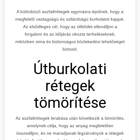
A különböző aszfaltrétegek egymásra épülnek, hogy a
megfelelő vastagságú és szilárdságú burkolatot kapjuk.
Az elsődleges cél, hogy az útfelület ellenálljon a
forgalom és az időjárás okozta terheléseknek,
miközben sima és biztonságos közlekedési lehetőséget
biztosít.
Útburkolati
rétegek
tömörítése
Az aszfaltrétegek lerakása után következik a tömörítés,
amelynek célja, hogy az anyag megfelelően
összeálljon, és ne maradjanak légzárványok a rétegek