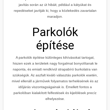
javítás során az út hibáit, például a kátyúkat és
repedéseket javítják ki, hogy a közlekedés zavartalan
maradjon.
Parkolók
építése
A parkolók építése különleges kihívásokat tartogat,
hiszen ezek a területek nagy forgalmat bonyolítanak le
naponta, és emiatt rendkívül strapabíró burkolatra van
szükségük. Az aszfalt kiváló választás parkolók esetén,
mivel ellenáll a járművek folyamatos terhelésének és az
időjárás viszontagságainak is. Emellett fontos a
parkolóban kialakított felfestések és kijelölések precíz
elhelyezése.