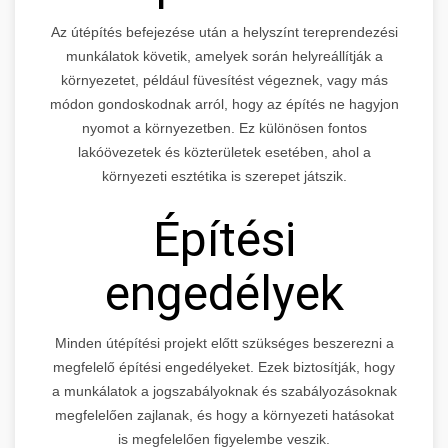
Az útépítés befejezése után a helyszínt tereprendezési
munkálatok követik, amelyek során helyreállítják a
környezetet, például füvesítést végeznek, vagy más
módon gondoskodnak arról, hogy az építés ne hagyjon
nyomot a környezetben. Ez különösen fontos
lakóövezetek és közterületek esetében, ahol a
környezeti esztétika is szerepet játszik.
Építési
engedélyek
Minden útépítési projekt előtt szükséges beszerezni a
megfelelő építési engedélyeket. Ezek biztosítják, hogy
a munkálatok a jogszabályoknak és szabályozásoknak
megfelelően zajlanak, és hogy a környezeti hatásokat
is megfelelően figyelembe veszik.