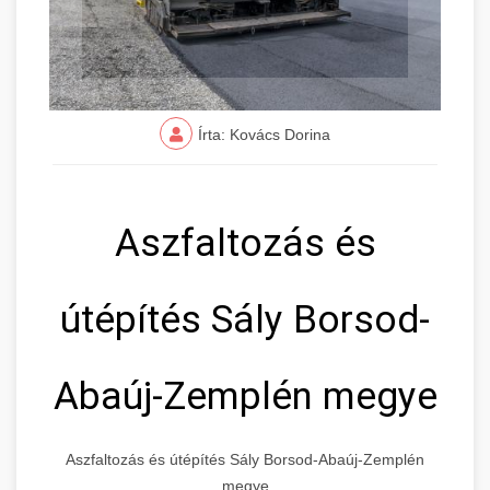
Írta: Kovács Dorina
Aszfaltozás és
útépítés Sály Borsod-
Abaúj-Zemplén megye
Aszfaltozás és útépítés Sály Borsod-Abaúj-Zemplén
megye