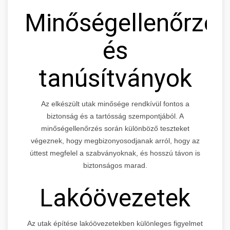
Minőségellenőrzés
és
tanúsítványok
Az elkészült utak minősége rendkívül fontos a
biztonság és a tartósság szempontjából. A
minőségellenőrzés során különböző teszteket
végeznek, hogy megbizonyosodjanak arról, hogy az
úttest megfelel a szabványoknak, és hosszú távon is
biztonságos marad.
Lakóövezetek
Az utak építése lakóövezetekben különleges figyelmet