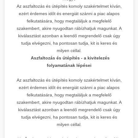
Az aszfaltozás és útépítés komoly szakértelmet kíván,
ezért érdemes időt és energiát szánni a piac alapos
felkutatására, hogy megtaláljuk a megfelelő
szakembert, akire nyugodtan rábízhatjuk magunkat. A
kiválasztást azonban a leendő megrendelő csak úgy
tudja elvégezni, ha pontosan tudja, kit is keres és
milyen céllal.
Aszfaltozás és útépítés - a kivitelezés
folyamatának lépései
Az aszfaltozás és útépítés komoly szakértelmet kíván,
ezért érdemes időt és energiát szánni a piac alapos
felkutatására, hogy megtaláljuk a megfelelő
szakembert, akire nyugodtan rábízhatjuk magunkat. A
kiválasztást azonban a leendő megrendelő csak úgy
tudja elvégezni, ha pontosan tudja, kit is keres és
milyen céllal.