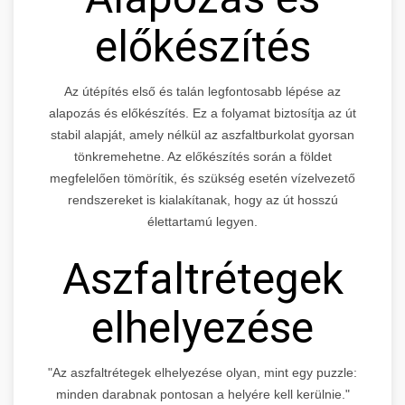
előkészítés
Az útépítés első és talán legfontosabb lépése az
alapozás és előkészítés. Ez a folyamat biztosítja az út
stabil alapját, amely nélkül az aszfaltburkolat gyorsan
tönkremehetne. Az előkészítés során a földet
megfelelően tömörítik, és szükség esetén vízelvezető
rendszereket is kialakítanak, hogy az út hosszú
élettartamú legyen.
Aszfaltrétegek
elhelyezése
"Az aszfaltrétegek elhelyezése olyan, mint egy puzzle:
minden darabnak pontosan a helyére kell kerülnie."