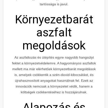
tartóssága is javul.
Környezetbarát
aszfalt
megoldások
Az aszfaltozás és útépítés egyre nagyobb hangsúlyt
fektet a környezetvédelemre. A hagyományos aszfaltok
mellett ma már elérhetőek környezetbarát megoldások
is, amelyek csökkentik a szén-dioxid-kibocsátást, és
újrahasznosított anyagokat használnak fel. Ezek az
innovációk nemcsak a környezetet védik, hanem a
költségek csökkentéséhez is hozzájárulnak.
Alapozás és