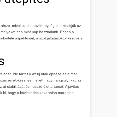
 része, mivel ezek a tevékenységek biztosítják az
, amelyeket nap mint nap használunk. Ebben a
ülönféle aspektusait, a szolgáltatásoktól kezdve a
s
feladat. Ide tartozik az új utak építése és a már
ozás és előkészítés mellett nagy hangsúlyt kap az
 út stabilitását és hosszú élettartamát. A javítás
ják ki, hogy a közlekedés zavartalan maradjon.