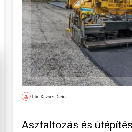
Írta: Kovács Dorina
Aszfaltozás és útépíté