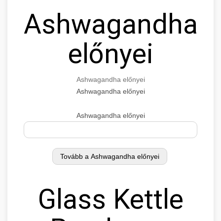
Ashwagandha
előnyei
Ashwagandha előnyei
Ashwagandha előnyei
Ashwagandha előnyei
Glass Kettle