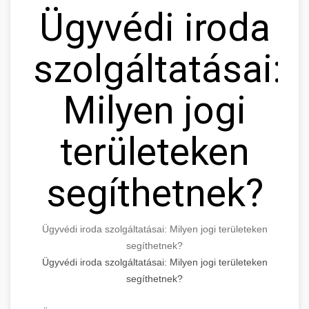
Ügyvédi iroda
szolgáltatásai:
Milyen jogi
területeken
segíthetnek?
Ügyvédi iroda szolgáltatásai: Milyen jogi területeken
segíthetnek?
Ügyvédi iroda szolgáltatásai: Milyen jogi területeken
segíthetnek?