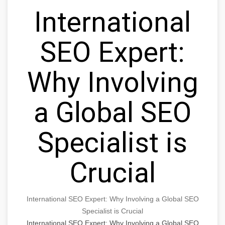
International
SEO Expert:
Why Involving
a Global SEO
Specialist is
Crucial
International SEO Expert: Why Involving a Global SEO
Specialist is Crucial
International SEO Expert: Why Involving a Global SEO