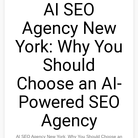
AI SEO
Agency New
York: Why You
Should
Choose an AI-
Powered SEO
Agency
AI SEO Agency New York: Why You Should Choose an