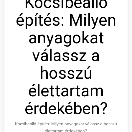
Kocsibeálló
építés: Milyen
anyagokat
válassz a
hosszú
élettartam
érdekében?
Kocsibeálló építés: Milyen anyagokat válassz a hosszú
élettartam érdekében?