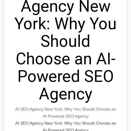
Agency New
York: Why You
Should
Choose an AI-
Powered SEO
Agency
AI SEO Agency New York: Why You Should Choose an
AI-Powered SEO Agency
AI SEO Agency New York: Why You Should Choose an
AI-Powered SEO Agency