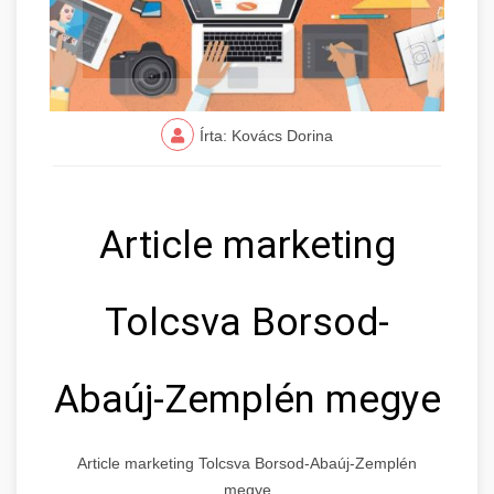
Írta: Kovács Dorina
Article marketing
Tolcsva Borsod-
Abaúj-Zemplén megye
Article marketing Tolcsva Borsod-Abaúj-Zemplén
megye