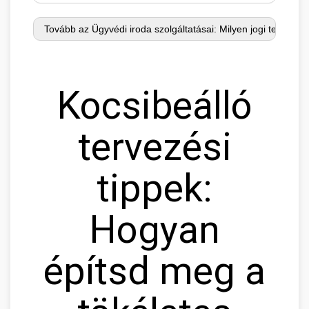
Kocsibeálló
tervezési
tippek:
Hogyan
építsd meg a