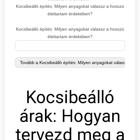
Kocsibeálló építés: Milyen anyagokat válassz a hosszú
élettartam érdekében?
Kocsibeálló építés: Milyen anyagokat válassz a hosszú
élettartam érdekében?
Kocsibeálló
árak: Hogyan
tervezd meg a