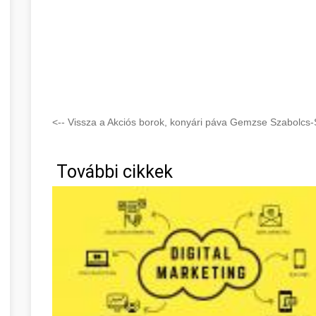
<-- Vissza a Akciós borok, konyári páva Gemzse Szabolcs
További cikkek