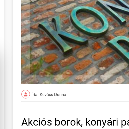
Írta: Kovács Dorina
Akciós borok, konyári 