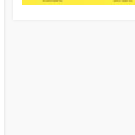
Verwenden Sie diese Vorschläge Szabolcs-Szatmár-Ber