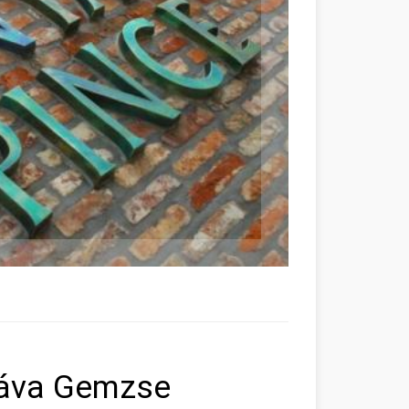
páva Gemzse