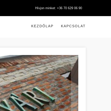
Hívjon minket: +36 70 629 06 90
KEZDŐLAP
KAPCSOLAT