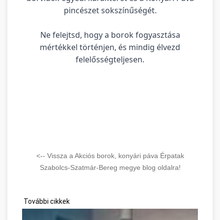
pincészet sokszínűségét.
Ne felejtsd, hogy a borok fogyasztása
mértékkel történjen, és mindig élvezd
felelősségteljesen.
<-- Vissza a Akciós borok, konyári páva Érpatak
Szabolcs-Szatmár-Bereg megye blog oldalra!
További cikkek