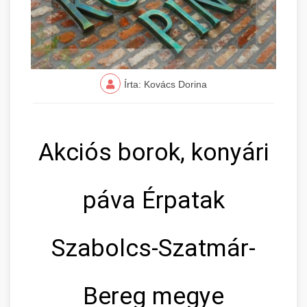
Írta: Kovács Dorina
Akciós borok, konyári
páva Érpatak
Szabolcs-Szatmár-
Bereg megye