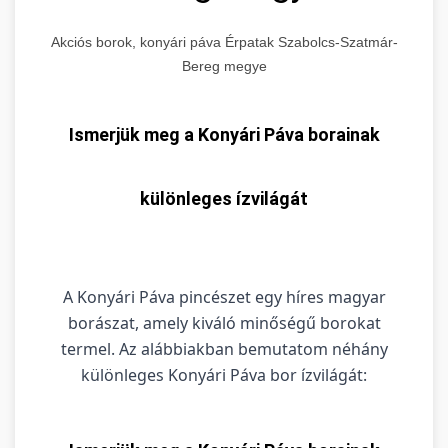
Akciós borok, konyári páva Érpatak Szabolcs-Szatmár-
Bereg megye
Ismerjük meg a Konyári Páva borainak
különleges ízvilágát
A Konyári Páva pincészet egy híres magyar
borászat, amely kiváló minőségű borokat
termel. Az alábbiakban bemutatom néhány
különleges Konyári Páva bor ízvilágát: