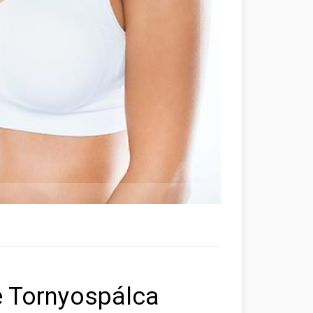
se Tornyospálca