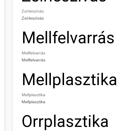
Zsírleszívás
Zsírleszívás
Mellfelvarrás
Mellfelvarrás
Mellfelvarrás
Mellplasztika
Mellplasztika
Mellplasztika
Orrplasztika