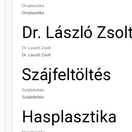
Orrplasztika
Orrplasztika
Dr. László Zsol
Dr. László Zsolt
Dr. László Zsolt
Szájfeltöltés
Szájfeltöltés
Szájfeltöltés
Hasplasztika
Hasplasztika