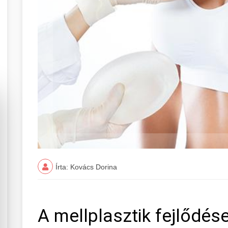
Írta: Kovács Dorina
A mellplasztik fejlődé