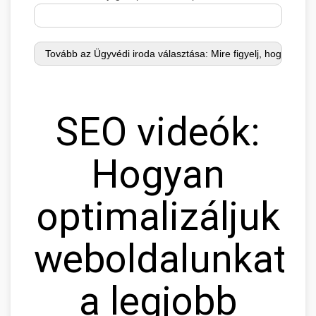
SEO videók:
Hogyan
optimalizáljuk
weboldalunkat
a legjobb