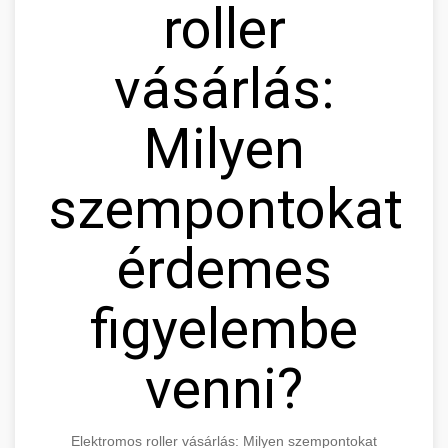
roller
vásárlás:
Milyen
szempontokat
érdemes
figyelembe
venni?
Elektromos roller vásárlás: Milyen szempontokat