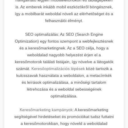
is. Az emberek inkább mobil eszközökről böngésznek,
így a mobilbarát weboldal növeli az elérhetőséget és a
felhasználói élményt.
SEO optimalizálás: Az SEO (Search Engine
Optimization) egy fontos szempont a webfejlesztésnek
és a keresőmarketingnek. Az a SEO célja, hogy a
weboldalad nagyobb helyezést érjen el a
keresőmotorok találati listájain, így növelve a látogatók
számát.
Keresőoptimalizációs lépések
közé tartozik a
kulcsszavak használata a weboldalon, a metacímkék
és leírások optimalizálása, a minőségi tartalom
létrehozása és a weboldal sebességének
optimalizálása.
Keresőmarketing kampányok
: A keresőmarketing
segítségével hirdetéseket és promóciókat tudsz futtatni
a keresőmotorokban, hogy növeld a weboldalad