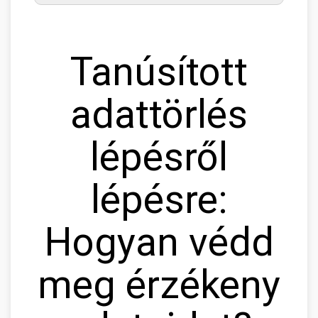
Tanúsított
adattörlés
lépésről
lépésre:
Hogyan védd
meg érzékeny