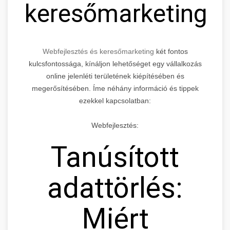
keresőmarketing
Webfejlesztés és keresőmarketing
két fontos
kulcsfontossága, kínáljon lehetőséget egy vállalkozás
online jelenléti területének kiépítésében és
megerősítésében. Íme néhány információ és tippek
ezekkel kapcsolatban:
Webfejlesztés:
Tanúsított
adattörlés:
Miért