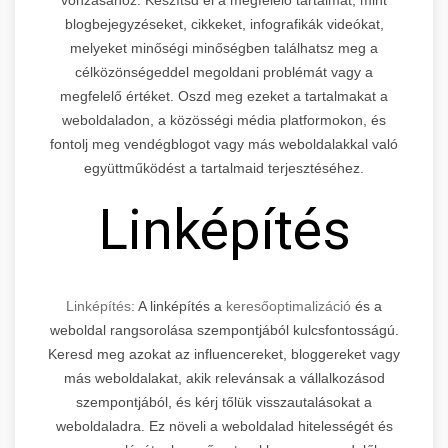
blogbejegyzéseket, cikkeket, infografikák videókat,
melyeket minőségi minőségben találhatsz meg a
célközönségeddel megoldani problémát vagy a
megfelelő értéket. Oszd meg ezeket a tartalmakat a
weboldaladon, a közösségi média platformokon, és
fontolj meg vendégblogot vagy más weboldalakkal való
együttműködést a tartalmaid terjesztéséhez.
Linképítés
Linképítés:
A linképítés a
keresőoptimalizáció
és a
weboldal rangsorolása szempontjából kulcsfontosságú.
Keresd meg azokat az influencereket, bloggereket vagy
más weboldalakat, akik relevánsak a vállalkozásod
szempontjából, és kérj tőlük visszautalásokat a
weboldaladra. Ez növeli a weboldalad hitelességét és