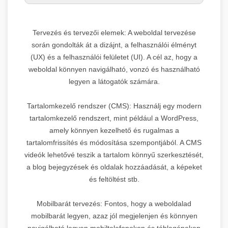
Tervezés és tervezői elemek: A weboldal tervezése
során gondolták át a dizájnt, a felhasználói élményt
(UX) és a felhasználói felületet (UI). A cél az, hogy a
weboldal könnyen navigálható, vonzó és használható
legyen a látogatók számára.
Tartalomkezelő rendszer (CMS): Használj egy modern
tartalomkezelő rendszert, mint például a WordPress,
amely könnyen kezelhető és rugalmas a
tartalomfrissítés és módosítása szempontjából. A CMS
videók lehetővé teszik a tartalom könnyű szerkesztését,
a blog bejegyzések és oldalak hozzáadását, a képeket
és feltöltést stb.
Mobilbarát tervezés: Fontos, hogy a weboldalad
mobilbarát legyen, azaz jól megjelenjen és könnyen
navigálható legyen mobiltelefonokon és táblagépeken