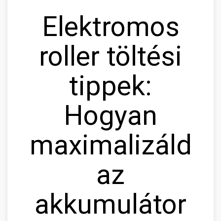
Elektromos
roller töltési
tippek:
Hogyan
maximalizáld
az
akkumulátor