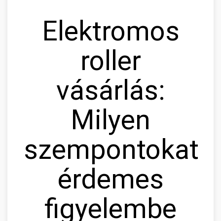
Elektromos
roller
vásárlás:
Milyen
szempontokat
érdemes
figyelembe