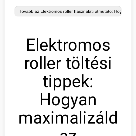
Elektromos
roller töltési
tippek:
Hogyan
maximalizáld
az