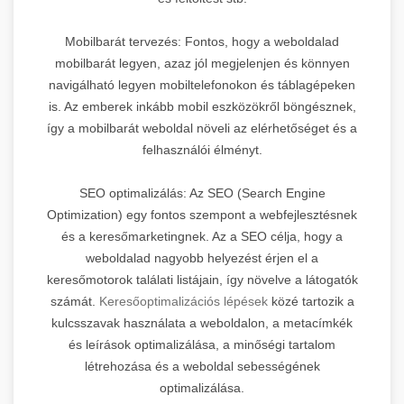
Mobilbarát tervezés: Fontos, hogy a weboldalad
mobilbarát legyen, azaz jól megjelenjen és könnyen
navigálható legyen mobiltelefonokon és táblagépeken
is. Az emberek inkább mobil eszközökről böngésznek,
így a mobilbarát weboldal növeli az elérhetőséget és a
felhasználói élményt.
SEO optimalizálás: Az SEO (Search Engine
Optimization) egy fontos szempont a webfejlesztésnek
és a keresőmarketingnek. Az a SEO célja, hogy a
weboldalad nagyobb helyezést érjen el a
keresőmotorok találati listájain, így növelve a látogatók
számát.
Keresőoptimalizációs lépések
közé tartozik a
kulcsszavak használata a weboldalon, a metacímkék
és leírások optimalizálása, a minőségi tartalom
létrehozása és a weboldal sebességének
optimalizálása.