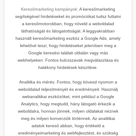
Keresőmarketing kampányok
: A keresőmarketing
segítségével hirdetéseket és promóciókat tudsz futtatni
a keresőmotorokban, hogy növeld a weboldalad
láthatóságát és látogatottságát. A leggyakrabban
használt keresőmarketing eszköz a Google Ads, amely
lehetővé teszi, hogy hirdetéseket jelenítsen meg a
Google keresési találati oldalán vagy más
webhelyeken. Fontos kulcsszavak megválasztása és
hatékony hirdetések készítése.
Analitika és mérés: Fontos, hogy kövesd nyomon a
weboldalad teljesítményét és eredményeit. Használj
webanalitikai eszközöket, mint például a Google
Analytics, hogy megtudd, hány látogató érkezik a
weboldalra, honnan jönnek, milyen oldalakat néznek
meg és milyen konverziók történnek. Az analitikai
adatok kereső abban, hogy értékeld a
eredményeimarketing és webfejlesztést, és szükség