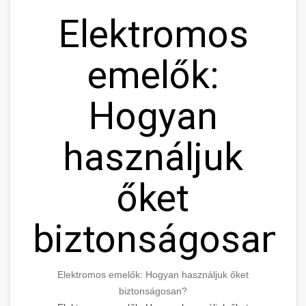
Elektromos
emelők:
Hogyan
használjuk
őket
biztonságosan?
Elektromos emelők: Hogyan használjuk őket
biztonságosan?