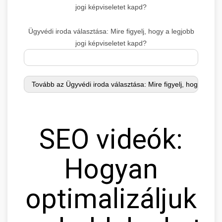
jogi képviseletet kapd?
Ügyvédi iroda választása: Mire figyelj, hogy a legjobb
jogi képviseletet kapd?
SEO videók:
Hogyan
optimalizáljuk