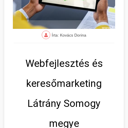
Írta: Kovács Dorina
Webfejlesztés és
keresőmarketing
Látrány Somogy
megye