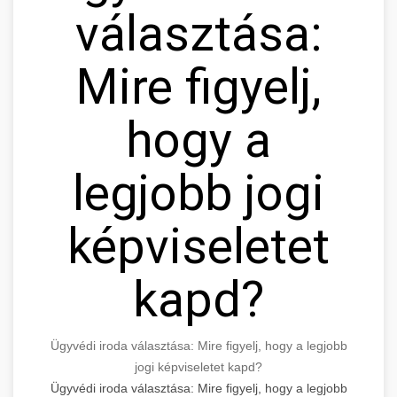
választása:
Mire figyelj,
hogy a
legjobb jogi
képviseletet
kapd?
Ügyvédi iroda választása: Mire figyelj, hogy a legjobb
jogi képviseletet kapd?
Ügyvédi iroda választása: Mire figyelj, hogy a legjobb