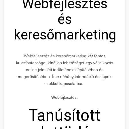
Webfejlesztés
és
keresőmarketing
Webfejlesztés és keresőmarketing
két fontos
kulcsfontossága, kínáljon lehetőséget egy vállalkozás
online jelenléti területének kiépítésében és
megerősítésében. Íme néhány információ és tippek
ezekkel kapcsolatban:
Webfejlesztés:
Tanúsított