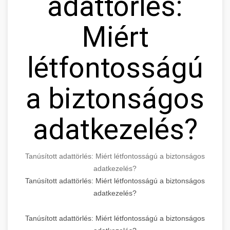
adattörlés:
Miért
létfontosságú
a biztonságos
adatkezelés?
Tanúsított adattörlés: Miért létfontosságú a biztonságos
adatkezelés?
Tanúsított adattörlés: Miért létfontosságú a biztonságos
adatkezelés?
Tanúsított adattörlés: Miért létfontosságú a biztonságos