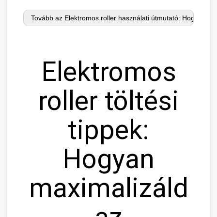
Elektromos
roller töltési
tippek:
Hogyan
maximalizáld
az