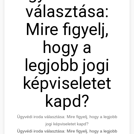
választása:
Mire figyelj,
hogy a
legjobb jogi
képviseletet
kapd?
Ügyvédi iroda választása: Mire figyelj, hogy a legjobb
jogi képviseletet kapd?
Ügyvédi iroda választása: Mire figyelj, hogy a legjobb