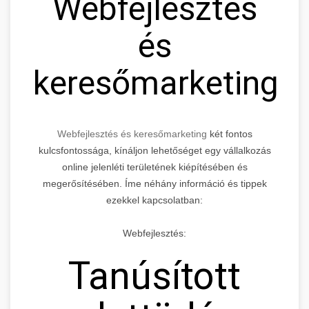
Webfejlesztés
és
keresőmarketing
Webfejlesztés és keresőmarketing
két fontos
kulcsfontossága, kínáljon lehetőséget egy vállalkozás
online jelenléti területének kiépítésében és
megerősítésében. Íme néhány információ és tippek
ezekkel kapcsolatban:
Webfejlesztés:
Tanúsított