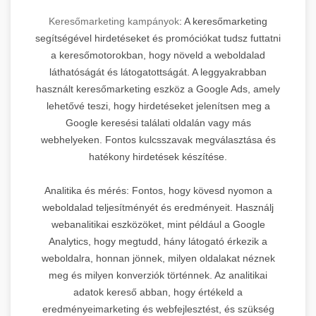
Keresőmarketing kampányok
: A keresőmarketing
segítségével hirdetéseket és promóciókat tudsz futtatni
a keresőmotorokban, hogy növeld a weboldalad
láthatóságát és látogatottságát. A leggyakrabban
használt keresőmarketing eszköz a Google Ads, amely
lehetővé teszi, hogy hirdetéseket jelenítsen meg a
Google keresési találati oldalán vagy más
webhelyeken. Fontos kulcsszavak megválasztása és
hatékony hirdetések készítése.
Analitika és mérés: Fontos, hogy kövesd nyomon a
weboldalad teljesítményét és eredményeit. Használj
webanalitikai eszközöket, mint például a Google
Analytics, hogy megtudd, hány látogató érkezik a
weboldalra, honnan jönnek, milyen oldalakat néznek
meg és milyen konverziók történnek. Az analitikai
adatok kereső abban, hogy értékeld a
eredményeimarketing és webfejlesztést, és szükség