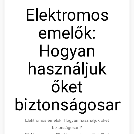
Elektromos
emelők:
Hogyan
használjuk
őket
biztonságosan?
Elektromos emelők: Hogyan használjuk őket
biztonságosan?