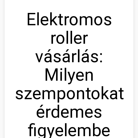
Elektromos
roller
vásárlás:
Milyen
szempontokat
érdemes
figyelembe