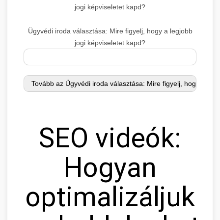
jogi képviseletet kapd?
Ügyvédi iroda választása: Mire figyelj, hogy a legjobb
jogi képviseletet kapd?
SEO videók:
Hogyan
optimalizáljuk