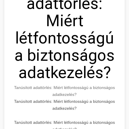
adattörlés:
Miért
létfontosságú
a biztonságos
adatkezelés?
Tanúsított adattörlés: Miért létfontosságú a biztonságos
adatkezelés?
Tanúsított adattörlés: Miért létfontosságú a biztonságos
adatkezelés?
Tanúsított adattörlés: Miért létfontosságú a biztonságos