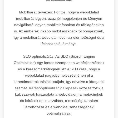
Mobilbarát tervezés: Fontos, hogy a weboldalad
mobilbarát legyen, azaz jól megjelenjen és könnyen
navigálható legyen mobiltelefonokon és táblagépeken
is. Az emberek inkább mobil eszközökről böngésznek,
így a mobilbarát weboldal növeli az elérhetőséget és a
felhasználói élményt.
SEO optimalizálás: Az SEO (Search Engine
Optimization) egy fontos szempont a webfejlesztésnek
és a keresőmarketingnek. Az a SEO célja, hogy a
weboldalad nagyobb helyezést érjen el a
keresőmotorok találati listájain, így növelve a látogatók
számát.
Keresőoptimalizációs lépések
közé tartozik a
kulcsszavak használata a weboldalon, a metacímkék
és leírások optimalizálása, a minőségi tartalom
létrehozása és a weboldal sebességének
optimalizálása.