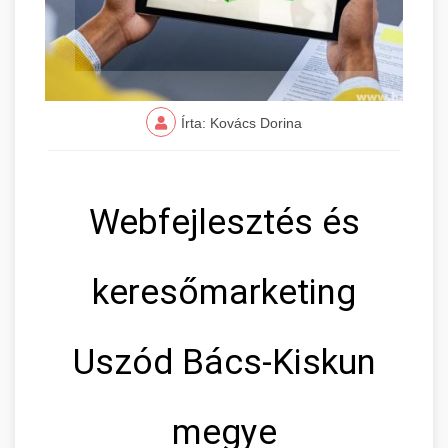
Írta: Kovács Dorina
Webfejlesztés és
keresőmarketing
Uszód Bács-Kiskun
megye