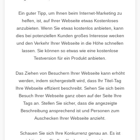
Ein guter Tipp, um Ihnen beim Internet-Marketing zu
helfen, ist, auf Ihrer Webseite etwas Kostenloses
anzubieten. Wenn Sie etwas kostenlos anbieten, kann
dies bei potenziellen Kunden großes Interesse wecken
und den Verkehr Ihrer Webseite in die Höhe schnellen
lassen. Sie können so etwas wie eine kostenlose
Testversion für ein Produkt anbieten.
Das Ziehen von Besuchern Ihrer Webseite kann erhöht
werden, indem sichergestellt wird, dass Ihr Titel-Tag
Ihre Webseite effizient beschreibt. Sehen Sie sich beim
Besuch Ihrer Webseite ganz oben auf der Seite Ihre
Tags an. Stellen Sie sicher, dass die angezeigte
Beschreibung ansprechend ist und Personen zum
Auschecken Ihrer Webseite anzieht.
Schauen Sie sich Ihre Konkurrenz genau an. Es ist