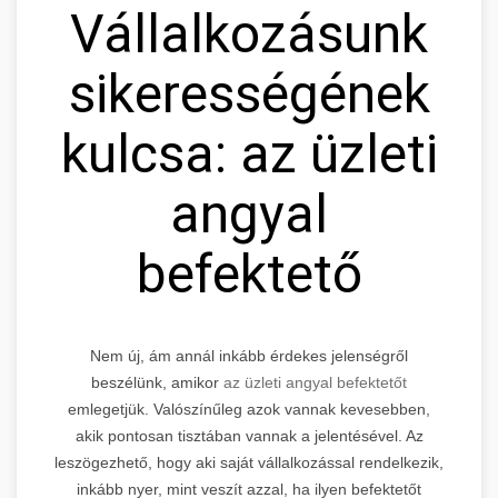
Vállalkozásunk
sikerességének
kulcsa: az üzleti
angyal
befektető
Nem új, ám annál inkább érdekes jelenségről
beszélünk, amikor
az üzleti angyal befektetőt
emlegetjük. Valószínűleg azok vannak kevesebben,
akik pontosan tisztában vannak a jelentésével. Az
leszögezhető, hogy aki saját vállalkozással rendelkezik,
inkább nyer, mint veszít azzal, ha ilyen befektetőt