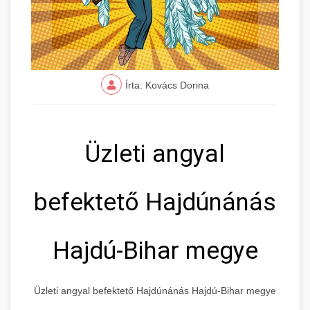
Írta: Kovács Dorina
Üzleti angyal
befektető Hajdúnánás
Hajdú-Bihar megye
Üzleti angyal befektető Hajdúnánás Hajdú-Bihar megye