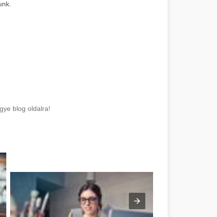
unk.
gye blog oldalra!