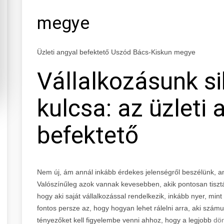
megye
Üzleti angyal befektető Uszód Bács-Kiskun megye
Vállalkozásunk s
kulcsa: az üzleti 
befektető
Nem új, ám annál inkább érdekes jelenségről beszélünk, 
Valószínűleg azok vannak kevesebben, akik pontosan tiszt
hogy aki saját vállalkozással rendelkezik, inkább nyer, mint
fontos persze az, hogy hogyan lehet rálelni arra, aki szá
tényezőket kell figyelembe venni ahhoz, hogy a legjobb
dö