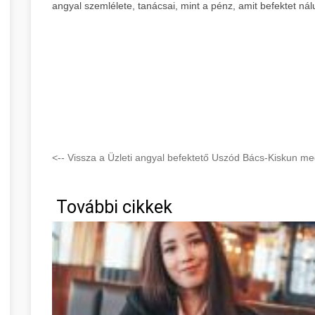
angyal szemlélete, tanácsai, mint a pénz, amit befektet nál
<-- Vissza a Üzleti angyal befektető Uszód Bács-Kiskun me
További cikkek