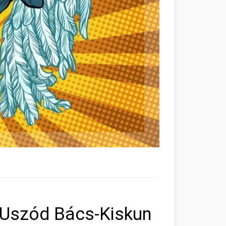
ő Uszód Bács-Kiskun