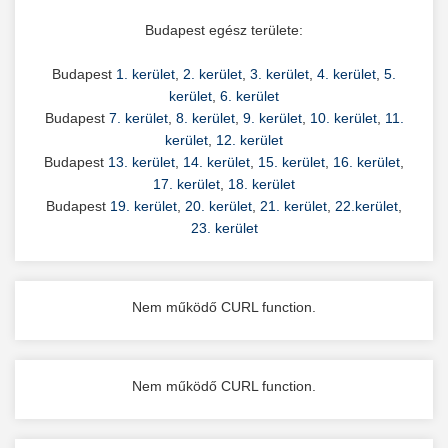
Budapest egész területe:
Budapest
1. kerület
,
2. kerület
,
3. kerület
,
4. kerület
,
5.
kerület
,
6. kerület
Budapest
7. kerület
,
8. kerület
,
9. kerület
,
10. kerület
,
11.
kerület
,
12. kerület
Budapest
13. kerület
,
14. kerület
,
15. kerület
,
16. kerület
,
17. kerület
,
18. kerület
Budapest
19. kerület
,
20. kerület
,
21. kerület
,
22.kerület
,
23. kerület
Nem működő CURL function.
Nem működő CURL function.