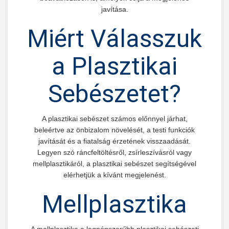
javítása.
Miért Válasszuk
a Plasztikai
Sebészetet?
A plasztikai sebészet számos előnnyel járhat,
beleértve az önbizalom növelését, a testi funkciók
javítását és a fiatalság érzetének visszaadását.
Legyen szó ráncfeltöltésről, zsírleszívásról vagy
mellplasztikáról, a plasztikai sebészet segítségével
elérhetjük a kívánt megjelenést.
Mellplasztika
A mellplasztika a legnépszerűbb plasztikai sebészeti