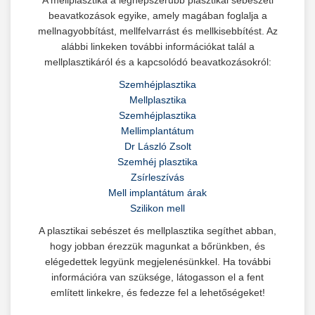
beavatkozások egyike, amely magában foglalja a
mellnagyobbítást, mellfelvarrást és mellkisebbítést. Az
alábbi linkeken további információkat talál a
mellplasztikáról és a kapcsolódó beavatkozásokról:
Szemhéjplasztika
Mellplasztika
Szemhéjplasztika
Mellimplantátum
Dr László Zsolt
Szemhéj plasztika
Zsírleszívás
Mell implantátum árak
Szilikon mell
A plasztikai sebészet és mellplasztika segíthet abban,
hogy jobban érezzük magunkat a bőrünkben, és
elégedettek legyünk megjelenésünkkel. Ha további
információra van szüksége, látogasson el a fent
említett linkekre, és fedezze fel a lehetőségeket!