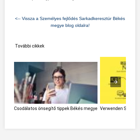
<-- Vissza a Személyes fejlődés Sarkadkeresztúr Békés
megye blog oldalra!
További cikkek
Csodálatos önsegítő tippek Békés megye
Verwenden Sie die