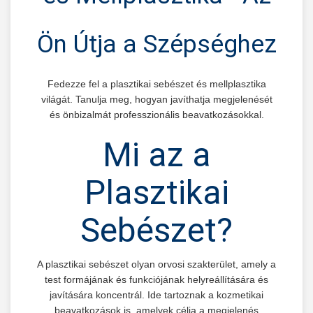
Ön Útja a Szépséghez
Fedezze fel a plasztikai sebészet és mellplasztika
világát. Tanulja meg, hogyan javíthatja megjelenését
és önbizalmát professzionális beavatkozásokkal.
Mi az a
Plasztikai
Sebészet?
A plasztikai sebészet olyan orvosi szakterület, amely a
test formájának és funkciójának helyreállítására és
javítására koncentrál. Ide tartoznak a kozmetikai
beavatkozások is, amelyek célja a megjelenés