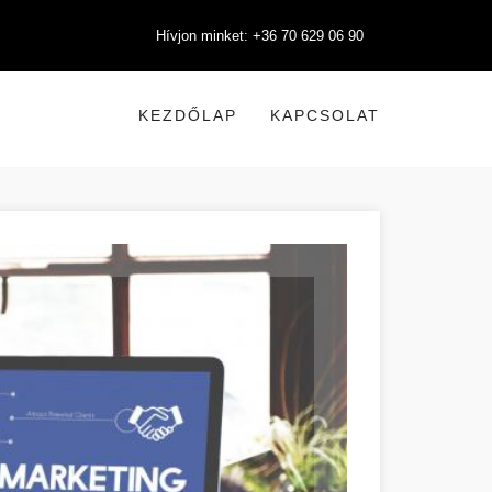
Hívjon minket: +36 70 629 06 90
KEZDŐLAP
KAPCSOLAT