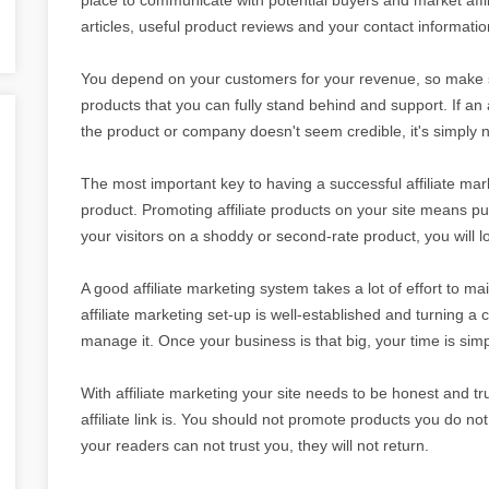
articles, useful product reviews and your contact informati
You depend on your customers for your revenue, so make sur
products that you can fully stand behind and support. If a
the product or company doesn't seem credible, it's simply n
The most important key to having a successful affiliate mar
product. Promoting affiliate products on your site means puttin
your visitors on a shoddy or second-rate product, you will lo
A good affiliate marketing system takes a lot of effort to main
affiliate marketing set-up is well-established and turning a 
manage it. Once your business is that big, your time is simp
With affiliate marketing your site needs to be honest and 
affiliate link is. You should not promote products you do not
your readers can not trust you, they will not return.