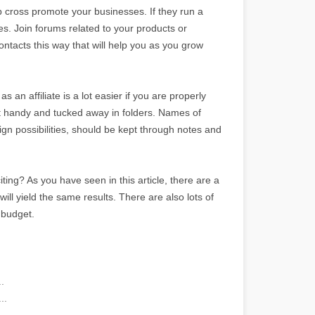
p cross promote your businesses. If they run a
es. Join forums related to your products or
ntacts this way that will help you as you grow
s an affiliate is a lot easier if you are properly
 handy and tucked away in folders. Names of
gn possibilities, should be kept through notes and
iting? As you have seen in this article, there are a
ll yield the same results. There are also lots of
 budget.
.
..