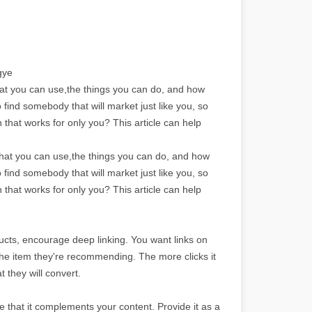
gye
 what you can use,the things you can do, and how
o find somebody that will market just like you, so
that works for only you? This article can help
 what you can use,the things you can do, and how
o find somebody that will market just like you, so
that works for only you? This article can help
ucts, encourage deep linking. You want links on
r the item they're recommending. The more clicks it
t they will convert.
e that it complements your content. Provide it as a