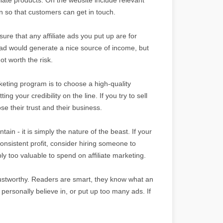
on so that customers can get in touch.
e that any affiliate ads you put up are for
n ad would generate a nice source of income, but
ot worth the risk.
keting program is to choose a high-quality
g your credibility on the line. If you try to sell
se their trust and their business.
tain - it is simply the nature of the beast. If your
consistent profit, consider hiring someone to
ly too valuable to spend on affiliate marketing.
trustworthy. Readers are smart, they know what an
 personally believe in, or put up too many ads. If