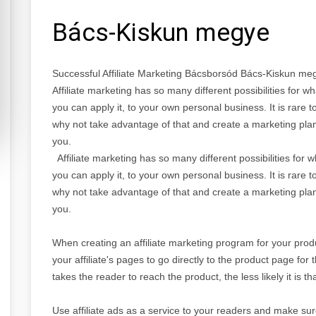
Bács-Kiskun megye
Successful Affiliate Marketing Bácsborsód Bács-Kiskun me
Affiliate marketing has so many different possibilities for
you can apply it, to your own personal business. It is rare t
why not take advantage of that and create a marketing plan 
you.
Affiliate marketing has so many different possibilities for
you can apply it, to your own personal business. It is rare t
why not take advantage of that and create a marketing plan 
you.
When creating an affiliate marketing program for your prod
your affiliate's pages to go directly to the product page fo
takes the reader to reach the product, the less likely it is tha
Use affiliate ads as a service to your readers and make sur