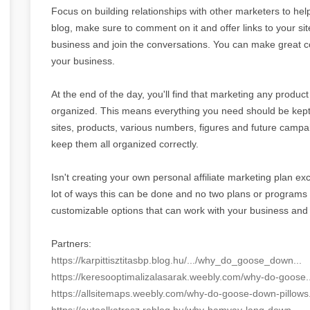
Focus on building relationships with other marketers to hel
blog, make sure to comment on it and offer links to your sit
business and join the conversations. You can make great co
your business.
At the end of the day, you'll find that marketing any product a
organized. This means everything you need should be kept
sites, products, various numbers, figures and future campai
keep them all organized correctly.
Isn't creating your own personal affiliate marketing plan exc
lot of ways this can be done and no two plans or programs wi
customizable options that can work with your business and
Partners:
https://karpittisztitasbp.blog.hu/.../why_do_goose_down...
https://keresooptimalizalasarak.weebly.com/why-do-goose..
https://allsitemaps.weebly.com/why-do-goose-down-pillows.
https://autoalkatresz.reblog.hu/why-hamvay-lang-down...