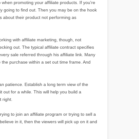
when promoting your affiliate products. If you're
lly going to find out. Then you may be on the hook
s about their product not performing as
orking with affiliate marketing, though, not
ing out. The typical affiliate contract specifies
every sale referred through his affiliate link. Many
e the purchase within a set out time frame. And
than patience. Establish a long term view of the
out for a while. This will help you build a
 right.
ing to join an affiliate program or trying to sell a
believe in it, then the viewers will pick up on it and