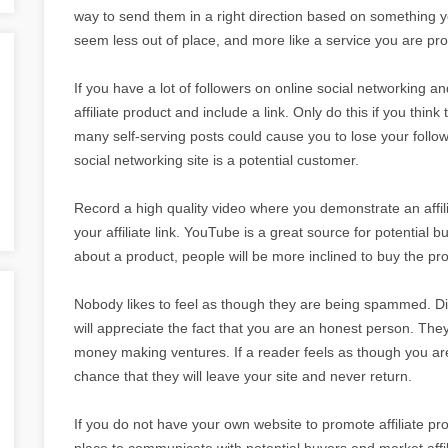
way to send them in a right direction based on something 
seem less out of place, and more like a service you are pro
If you have a lot of followers on online social networking 
affiliate product and include a link. Only do this if you think
many self-serving posts could cause you to lose your foll
social networking site is a potential customer.
Record a high quality video where you demonstrate an affil
your affiliate link. YouTube is a great source for potential 
about a product, people will be more inclined to buy the prod
Nobody likes to feel as though they are being spammed. Disc
will appreciate the fact that you are an honest person. They
money making ventures. If a reader feels as though you are 
chance that they will leave your site and never return.
If you do not have your own website to promote affiliate pr
place to communicate with potential buyers and market affil