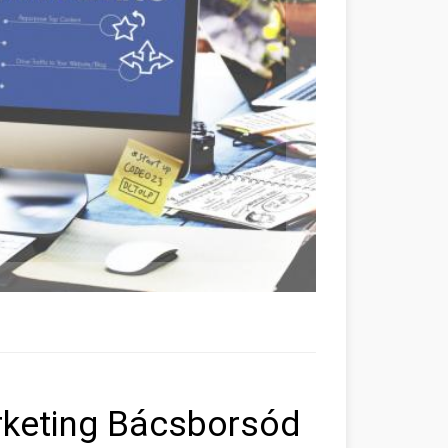
arketing Bácsborsód