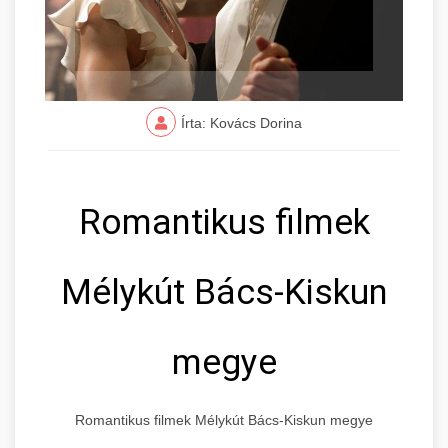
Írta: Kovács Dorina
Romantikus filmek
Mélykút Bács-Kiskun
megye
Romantikus filmek Mélykút Bács-Kiskun megye