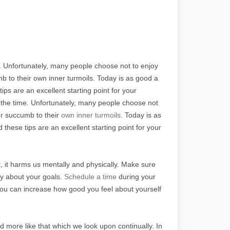
e. Unfortunately, many people choose not to enjoy
cumb to their own inner turmoils. Today is as good a
ps are an excellent starting point for your
 all the time. Unfortunately, many people choose not
y or succumb to their
own inner turmoils.
Today is as
hese tips are an excellent starting point for your
, it harms us mentally and physically. Make sure
mly about your goals.
Schedule a time
during your
 You can increase how good you feel about yourself
d more like that which we look upon continually. In