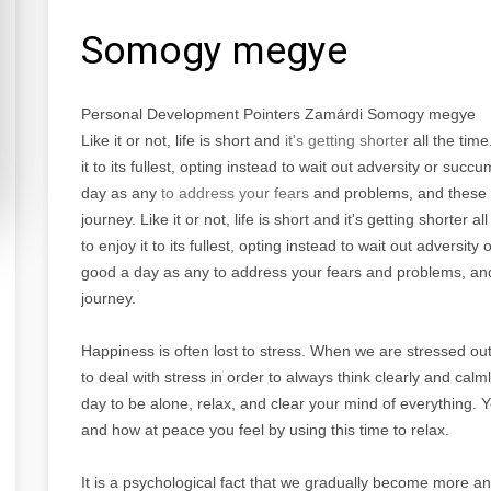
Somogy megye
Personal Development Pointers Zamárdi Somogy megye
Like it or not, life is short and
it's getting shorter
all the tim
it to its fullest, opting instead to wait out adversity or suc
day as any
to address your fears
and problems, and these ti
journey. Like it or not, life is short and it's getting shorter
to enjoy it to its fullest, opting instead to wait out adversit
good a day as any to address your fears and problems, and t
journey.
Happiness is often lost to stress. When we are stressed out
to deal with stress in order to always think clearly and cal
day to be alone, relax, and clear your mind of everything.
and how at peace you feel by using this time to relax.
It is a psychological fact that we gradually become more an