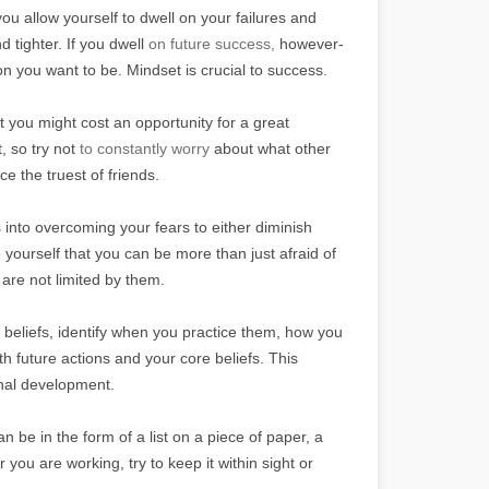
ou allow yourself to dwell on your failures and
d tighter. If you dwell
on future success,
however-
n you want to be. Mindset is crucial to success.
 you might cost an opportunity for a great
, so try not
to constantly worry
about what other
e the truest of friends.
into overcoming your fears to either diminish
 yourself that you can be more than just afraid of
are not limited by them.
f beliefs, identify when you practice them, how you
h future actions and your core beliefs. This
onal development.
n be in the form of a list on a piece of paper, a
ou are working, try to keep it within sight or