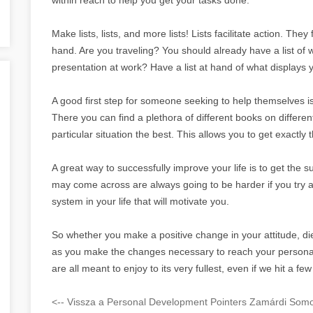
Make lists, lists, and more lists! Lists facilitate action. Th
hand. Are you traveling? You should already have a list of w
presentation at work? Have a list at hand of what displays 
A good first step for someone seeking to help themselves is 
There you can find a plethora of different books on different
particular situation the best. This allows you to get exactly
A great way to successfully improve your life is to get the 
may come across are always going to be harder if you try and
system in your life that will motivate you.
So whether you make a positive change in your attitude, die
as you make the changes necessary to reach your personal goa
are all meant to enjoy to its very fullest, even if we hit a 
<-- Vissza a Personal Development Pointers Zamárdi Somo