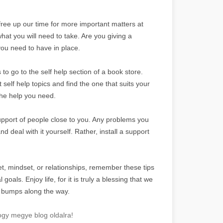
ey free up our time for more important matters at
hat you will need to take. Are you giving a
you need to have in place.
to go to the self help section of a book store.
 self help topics and find the one that suits your
 the help you need.
support of people close to you. Any problems you
 deal with it yourself. Rather, install a support
t, mindset, or relationships, remember these tips
ls. Enjoy life, for it is truly a blessing that we
few bumps along the way.
gy megye blog oldalra!