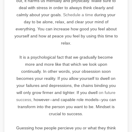
out, it harms us mentally and physically. Make sure to
deal with stress in order to always think clearly and
calmly about your goals.
Schedule a time
during your
day to be alone, relax, and clear your mind of
everything. You can increase how good you feel about
yourself and how at peace you feel by using this time to
relax.
It is a psychological fact that we gradually become
more and more like that which we look upon
continually. In other words, your obsession soon
becomes your reality. If you allow yourself to dwell on
your failures and depressions, the chains binding you
will only grow firmer and tighter. If you dwell
on future
success,
however--and capable role models--you can
transform into the person you want to be. Mindset is
crucial to success.
Guessing how people percieve you or what they think