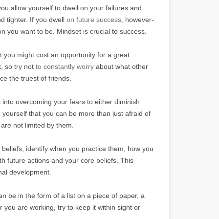
ou allow yourself to dwell on your failures and
d tighter. If you dwell
on future success,
however-
n you want to be. Mindset is crucial to success.
 you might cost an opportunity for a great
, so try not
to constantly worry
about what other
e the truest of friends.
into overcoming your fears to either diminish
 yourself that you can be more than just afraid of
are not limited by them.
f beliefs, identify when you practice them, how you
h future actions and your core beliefs. This
onal development.
n be in the form of a list on a piece of paper, a
ou are working, try to keep it within sight or