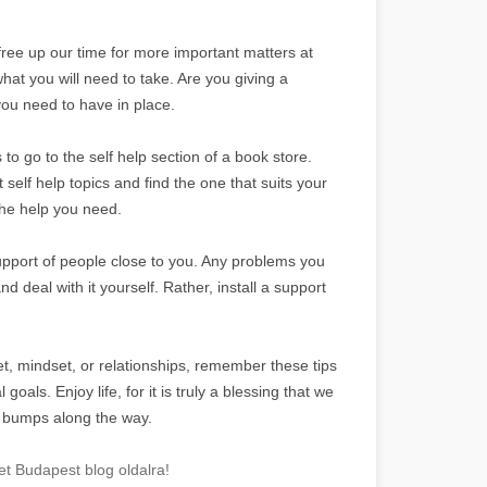
ey free up our time for more important matters at
hat you will need to take. Are you giving a
you need to have in place.
to go to the self help section of a book store.
 self help topics and find the one that suits your
 the help you need.
support of people close to you. Any problems you
 deal with it yourself. Rather, install a support
t, mindset, or relationships, remember these tips
ls. Enjoy life, for it is truly a blessing that we
few bumps along the way.
et Budapest blog oldalra!