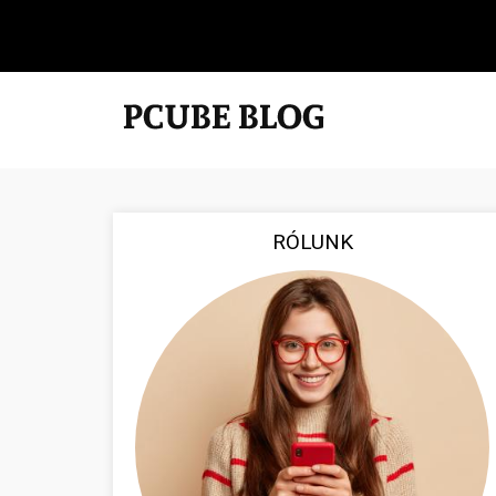
RÓLUNK