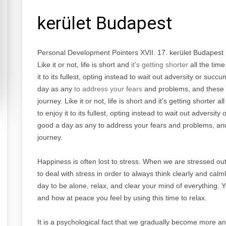
kerület Budapest
Personal Development Pointers XVII. 17. kerület Budapest
Like it or not, life is short and
it's getting shorter
all the tim
it to its fullest, opting instead to wait out adversity or suc
day as any
to address your fears
and problems, and these ti
journey. Like it or not, life is short and it's getting shorter
to enjoy it to its fullest, opting instead to wait out adversit
good a day as any to address your fears and problems, and t
journey.
Happiness is often lost to stress. When we are stressed out
to deal with stress in order to always think clearly and cal
day to be alone, relax, and clear your mind of everything.
and how at peace you feel by using this time to relax.
It is a psychological fact that we gradually become more an