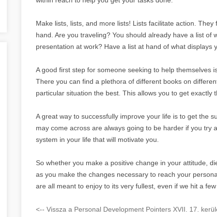
Make lists, lists, and more lists! Lists facilitate action. Th
hand. Are you traveling? You should already have a list of w
presentation at work? Have a list at hand of what displays 
A good first step for someone seeking to help themselves is 
There you can find a plethora of different books on different
particular situation the best. This allows you to get exactly
A great way to successfully improve your life is to get the 
may come across are always going to be harder if you try and
system in your life that will motivate you.
So whether you make a positive change in your attitude, die
as you make the changes necessary to reach your personal goa
are all meant to enjoy to its very fullest, even if we hit a 
<-- Vissza a Personal Development Pointers XVII. 17. kerül