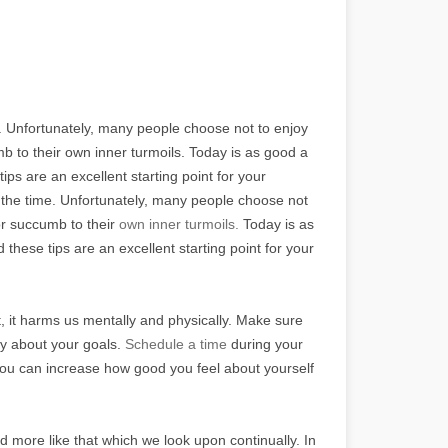
e. Unfortunately, many people choose not to enjoy
cumb to their own inner turmoils. Today is as good a
ps are an excellent starting point for your
 all the time. Unfortunately, many people choose not
y or succumb to their
own inner turmoils.
Today is as
hese tips are an excellent starting point for your
, it harms us mentally and physically. Make sure
mly about your goals.
Schedule a time
during your
 You can increase how good you feel about yourself
d more like that which we look upon continually. In