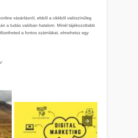
nline vásárlásról, ebből a cikkből valószínűleg
során a tudás valóban hatalom. Minél tájékozottabb
ifizetheted a fontos számlákat, elmehetsz egy
a!