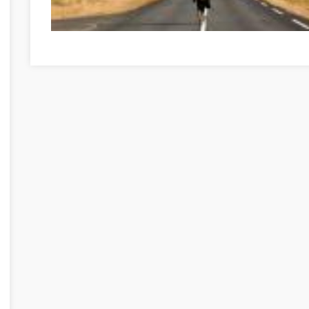
Développement personnel avec ces conseils Tolna Tolna