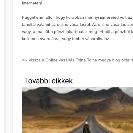
interneten!
Függetlenül attól, hogy korábban mennyi ismereted volt az o
tanultál valamit az online vásárlásról. Az online vásárlás 
vagy, annál több pénzt takaríthatsz meg. Ebből a pénzből k
kellemes nyaralásra, vagy többet vásárolhatsz.
<-- Vissza a Online vásárlás Tolna Tolna megye blog oldalr
További cikkek