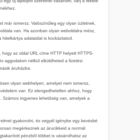
 egy új laptopot szeretnél vásárolni, várj a fekete
rmékhez.
et már ismersz. Valószínűleg egy olyan üzletnek,
boldala van. Ha azonban olyan weboldalra mész,
hitelkártya adataidat is kockáztatod.
, hogy az oldal URL címe HTTP helyett HTTPS-
és aggodalom nélkül elküldheted a fizetési
másik áruházba.
nösen olyan webhelyen, amelyet nem ismersz,
svédelem van. Ez elengedhetetlen ahhoz, hogy
k. Számos ingyenes lehetőség van, amelyek a
 türelmet gyakorolni, és vegyél igénybe egy kevésbé
 gyorsan megérkeznek az árucikkeid a normál
gtakarított pénzből többet is vásárolhatsz az