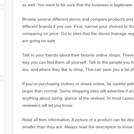
as well. You want to be sure that the business is legitimate
Browse several different stores and compare products and
different brands if you can. First, narrow your choices to th
comparing on price. Go to sites that the stores manage reg
are going on sale.
Talk to your friends about their favorite online shops. There 
way you can find them all yourself. Talk to the people you k
are, and where they like to shop. This can save you a lot o
If you're purchasing clothes or shoes online, be careful with
larger than normal. Some shopping sites will advertise if an it
anything about sizing, glance at the reviews. In most cases, 
reviewers will let you know.
Read all item information. A picture of a product can be d
smaller than they are. Always read the description to know 