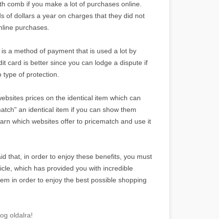
ooth comb if you make a lot of purchases online.
 of dollars a year on charges that they did not
online purchases.
s a method of payment that is used a lot by
t card is better since you can lodge a dispute if
 type of protection.
ebsites prices on the identical item which can
atch" an identical item if you can show them
Learn which websites offer to pricematch and use it
d that, in order to enjoy these benefits, you must
ticle, which has provided you with incredible
them in order to enjoy the best possible shopping
og oldalra!