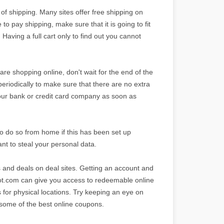
of shipping. Many sites offer free shipping on
to pay shipping, make sure that it is going to fit
Having a full cart only to find out you cannot
re shopping online, don't wait for the end of the
eriodically to make sure that there are no extra
 your bank or credit card company as soon as
so do so from home if this has been set up
want to steal your personal data.
 and deals on deal sites. Getting an account and
Not.com can give you access to redeemable online
 for physical locations. Try keeping an eye on
 some of the best online coupons.