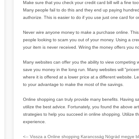
Make sure that you check your credit card bill will a fine t
Many people fail to do this and they end up paying hundreds
authorize. This is easier to do if you use just one card for 
Never wire anyone money to make a purchase online. This i
people looking to scam you out of your money. Using a credi
your item is never received. Wiring the money offers you no
Many websites can offer you the ability to view competing w
save you money in the long run. Many websites will "pricem
where it is offered at a lower price at a different website. 
to your advantage to make the most of the savings.
Online shopping can truly provide many benefits. Having sai
utilize the best advice. Fortunately, you found the above ar
strategies to help you succeed in online shopping. Utilize 
experience.
<-- Vissza a Online shopping Karancsság Nógrád megye bl