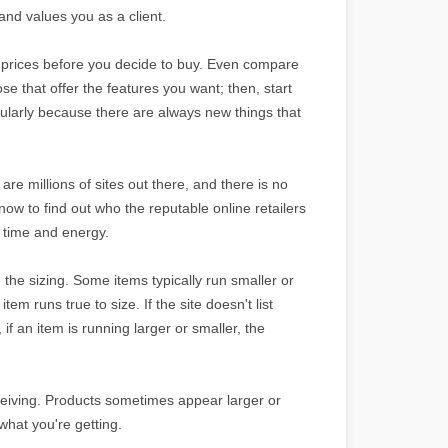
 and values you as a client.
 prices before you decide to buy. Even compare
ose that offer the features you want; then, start
ularly because there are always new things that
are millions of sites out there, and there is no
now to find out who the reputable online retailers
f time and energy.
 the sizing. Some items typically run smaller or
em runs true to size. If the site doesn't list
if an item is running larger or smaller, the
eceiving. Products sometimes appear larger or
what you're getting.