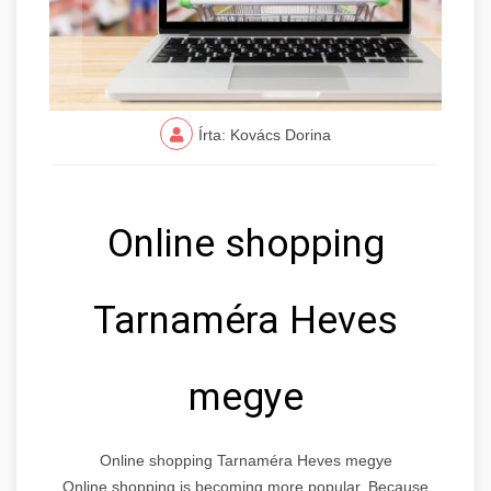
Írta: Kovács Dorina
Online shopping
Tarnaméra Heves
megye
Online shopping Tarnaméra Heves megye
Online shopping is becoming more popular. Because