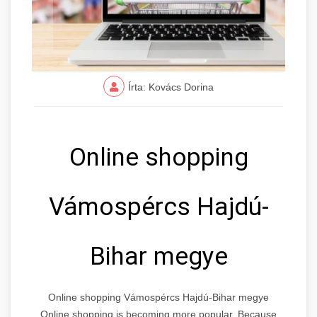
Írta: Kovács Dorina
Online shopping
Vámospércs Hajdú-
Bihar megye
Online shopping Vámospércs Hajdú-Bihar megye
Online shopping is becoming more popular. Because