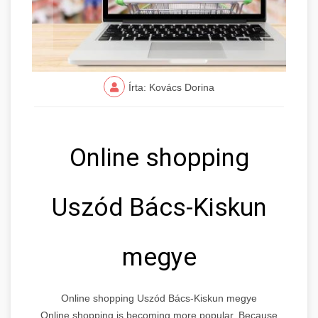
Írta: Kovács Dorina
Online shopping
Uszód Bács-Kiskun
megye
Online shopping Uszód Bács-Kiskun megye
Online shopping is becoming more popular. Because