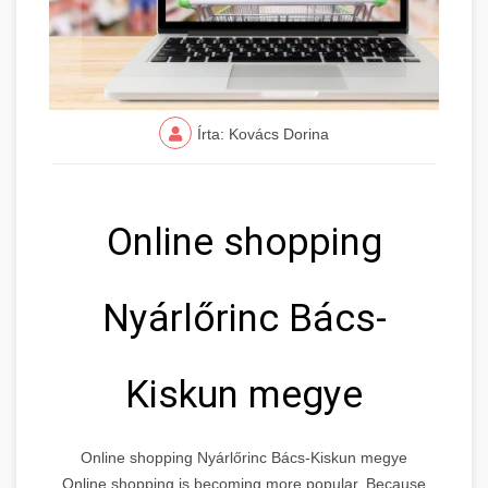
Írta: Kovács Dorina
Online shopping
Nyárlőrinc Bács-
Kiskun megye
Online shopping Nyárlőrinc Bács-Kiskun megye
Online shopping is becoming more popular. Because