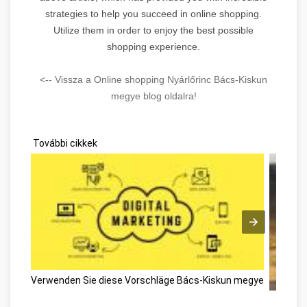
strategies to help you succeed in online shopping.
Utilize them in order to enjoy the best possible
shopping experience.
<-- Vissza a Online shopping Nyárlőrinc Bács-Kiskun
megye blog oldalra!
További cikkek
Verwenden Sie diese Vorschläge Bács-Kiskun megye
Dévelop