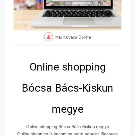
Írta: Kovács Dorina
Online shopping
Bócsa Bács-Kiskun
megye
Online shopping Bócsa Bács-Kiskun megye
Online shopping is becoming more popular. Because