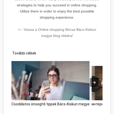
strategies to help you succeed in online shopping.
Utilize them in order to enjoy the best possible
shopping experience.
<-- Vissza a Online shopping Bócsa Bács-Kiskun
megye blog oldalra!
További cikkek
Csodálatos önsegítő tippek Bács-Kiskun megye
интернет-ма