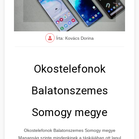
Írta: Kovács Dorina
Okostelefonok
Balatonszemes
Somogy megye
Okostelefonok Balatonszemes Somogy megye
Manapság szinte mindenkinek a táskájában ott lapul