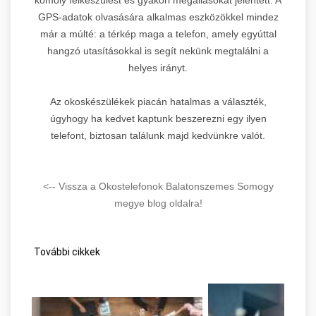
GPS-adatok olvasására alkalmas eszközökkel mindez
már a múlté: a térkép maga a telefon, amely egyúttal
hangzó utasításokkal is segít nekünk megtalálni a
helyes irányt.
Az okoskészülékek piacán hatalmas a választék,
úgyhogy ha kedvet kaptunk beszerezni egy ilyen
telefont, biztosan találunk majd kedvünkre valót.
<-- Vissza a Okostelefonok Balatonszemes Somogy
megye blog oldalra!
További cikkek