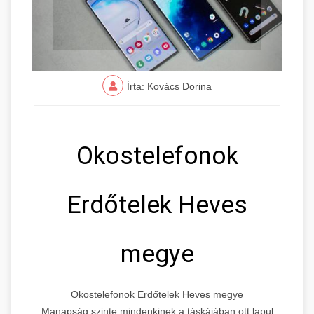
Írta: Kovács Dorina
Okostelefonok
Erdőtelek Heves
megye
Okostelefonok Erdőtelek Heves megye
Manapság szinte mindenkinek a táskájában ott lapul