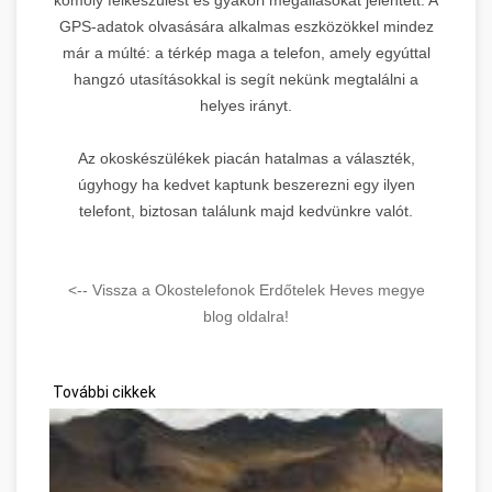
GPS-adatok olvasására alkalmas eszközökkel mindez
már a múlté: a térkép maga a telefon, amely egyúttal
hangzó utasításokkal is segít nekünk megtalálni a
helyes irányt.
Az okoskészülékek piacán hatalmas a választék,
úgyhogy ha kedvet kaptunk beszerezni egy ilyen
telefont, biztosan találunk majd kedvünkre valót.
<-- Vissza a Okostelefonok Erdőtelek Heves megye
blog oldalra!
További cikkek